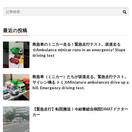
最近の投稿
救急車のミニカー走る！緊急走行テスト。坂道走る
☆Ambulance minicar runs in an emergency! Slope
driving test
救急車（ミニカー）たちが坂道走る。緊急走行テスト。
サイレン鳴る トミカMiniature ambulances drive up a
hill. Emergency driving test.
【緊急走行】転院搬送！今給黎総合病院DMATドクター
カー