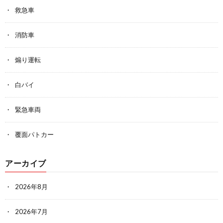
救急車
消防車
煽り運転
白バイ
緊急車両
覆面パトカー
アーカイブ
2026年8月
2026年7月