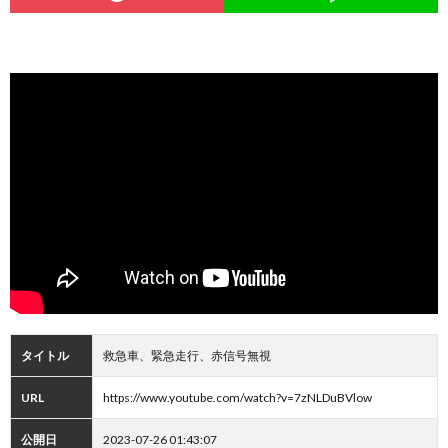
タイトル
救急車、緊急走行、赤信号無視
URL
https://www.youtube.com/watch?v=7zNLDuBVlow
公開日
2023-07-26 01:43:07