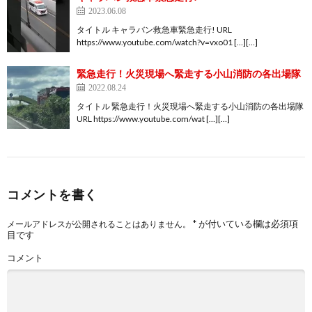
2023.06.08
タイトル キャラバン救急車緊急走行! URL
https://www.youtube.com/watch?v=vxo01 […][…]
緊急走行！火災現場へ緊走する小山消防の各出場隊
2022.08.24
タイトル 緊急走行！火災現場へ緊走する小山消防の各出場隊
URL https://www.youtube.com/wat […][…]
コメントを書く
*
が付いている欄は必須項
メールアドレスが公開されることはありません。
目です
コメント