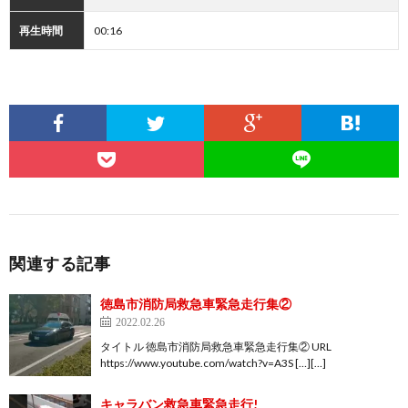
再生時間
00:16
関連する記事
徳島市消防局救急車緊急走行集②
2022.02.26
タイトル 徳島市消防局救急車緊急走行集② URL
https://www.youtube.com/watch?v=A3S […][…]
キャラバン救急車緊急走行!