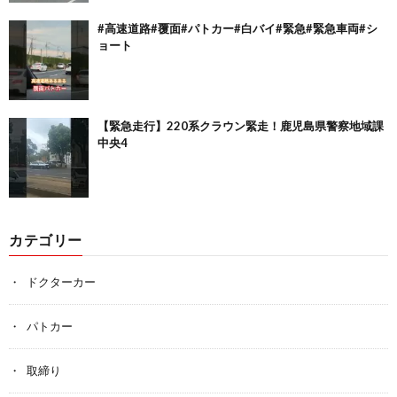
#高速道路#覆面#パトカー#白バイ#緊急#緊急車両#シ
ョート
【緊急走行】220系クラウン緊走！鹿児島県警察地域課
中央4
カテゴリー
ドクターカー
パトカー
取締り