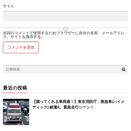
サイト
次回のコメントで使用するためブラウザーに自分の名前、メールアドレ
ス、サイトを保存する。
最近の投稿
【譲ってくれる車両達！】東京消防庁，救急車(ハイメ
ディック) 綾瀬A。緊急走行シーン！