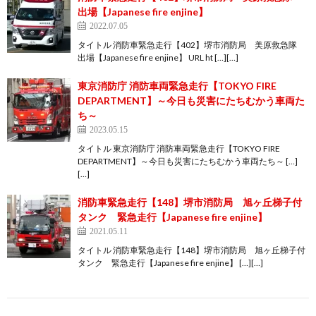
出場【Japanese fire enjine】
2022.07.05
タイトル 消防車緊急走行【402】堺市消防局 美原救急隊
出場【Japanese fire enjine】 URL ht […][…]
東京消防庁 消防車両緊急走行【TOKYO FIRE
DEPARTMENT】～今日も災害にたちむかう車両た
ち～
2023.05.15
タイトル 東京消防庁 消防車両緊急走行【TOKYO FIRE
DEPARTMENT】～今日も災害にたちむかう車両たち～ […]
[…]
消防車緊急走行【148】堺市消防局 旭ヶ丘梯子付
タンク 緊急走行【Japanese fire enjine】
2021.05.11
タイトル 消防車緊急走行【148】堺市消防局 旭ヶ丘梯子付
タンク 緊急走行【Japanese fire enjine】 […][…]