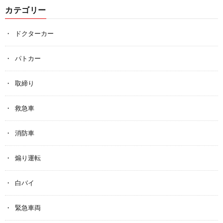
カテゴリー
ドクターカー
パトカー
取締り
救急車
消防車
煽り運転
白バイ
緊急車両