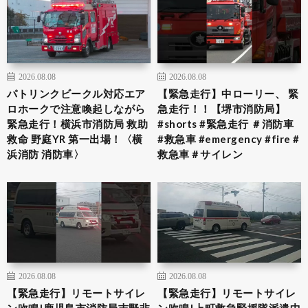
2026.08.08
2026.08.08
パトリンクビークル対応エア
【緊急走行】中ローリー、 緊
ロホークで注意喚起しながら
急走行！！【堺市消防局】
緊急走行！横浜市消防局 救助
#shorts #緊急走行 ＃消防車
救命 野庭YR 第一出場！〈横
#救急車 #emergency #fire #
浜消防 消防車〉
救急車＃サイレン
2026.08.08
2026.08.08
【緊急走行】リモートサイレ
【緊急走行】リモートサイレ