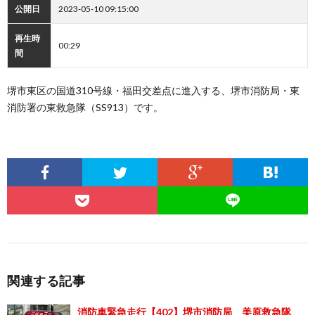
公開日
2023-05-10 09:15:00
再生時
00:29
間
堺市東区の国道310号線・福田交差点に進入する、堺市消防局・東
消防署の東救急隊（SS913）です。
関連する記事
消防車緊急走行【402】堺市消防局 美原救急隊