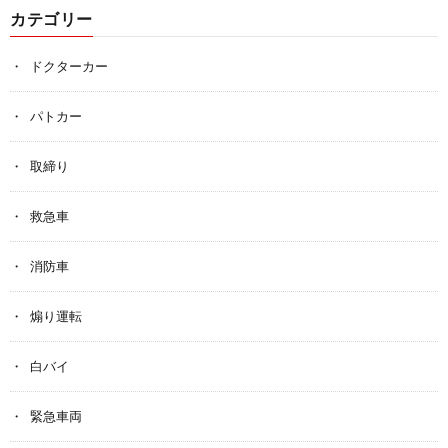
カテゴリー
ドクターカー
パトカー
取締り
救急車
消防車
煽り運転
白バイ
緊急車両