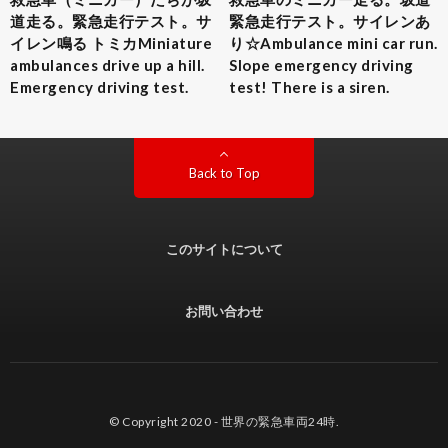
道走る。緊急走行テスト。サ
緊急走行テスト。サイレンあ
イレン鳴る トミカMiniature
り☆Ambulance mini car run.
ambulances drive up a hill.
Slope emergency driving
Emergency driving test.
test! There is a siren.
Back to Top
このサイトについて
お問い合わせ
© Copyright 2020 -
世界の緊急車両24時
.