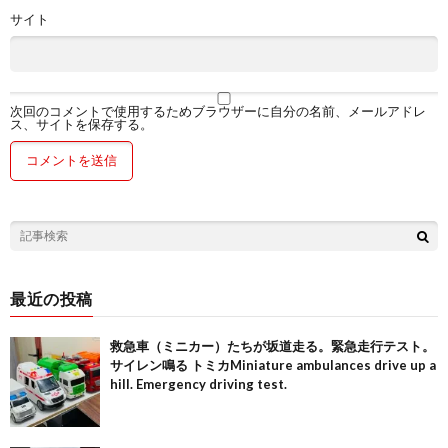
サイト
次回のコメントで使用するためブラウザーに自分の名前、メールアドレ
ス、サイトを保存する。
最近の投稿
救急車（ミニカー）たちが坂道走る。緊急走行テスト。
サイレン鳴る トミカMiniature ambulances drive up a
hill. Emergency driving test.