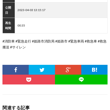
公開
2023-04-03 13:15:17
日
再生
00:35
時間
#消防車 #緊急走行 #姫路市消防局 #姫路市 #緊急車両 #救急車 #救急
搬送 #サイレン
関連する記事