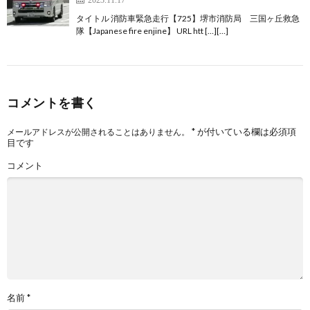
タイトル 消防車緊急走行【725】堺市消防局 三国ヶ丘救急
隊【Japanese fire enjine】 URL htt […][…]
コメントを書く
*
が付いている欄は必須項
メールアドレスが公開されることはありません。
目です
コメント
名前
*