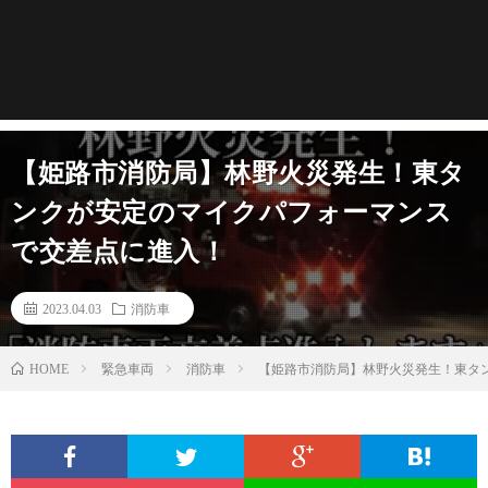
【姫路市消防局】林野火災発生！東タ
ンクが安定のマイクパフォーマンス
で交差点に進入！
2023.04.03
消防車
緊急車両
消防車
【姫路市消防局】林野火災発生！東タ
HOME