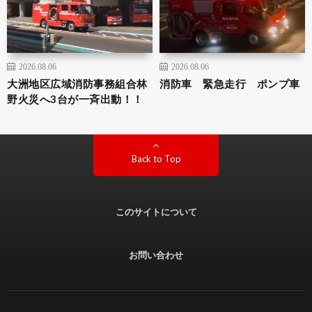
2026.08.06
2026.08.06
大洲地区広域消防事務組合林
消防車 緊急走行 ポンプ車
野火災へ3台が一斉出動！！
Back to Top
このサイトについて
お問い合わせ