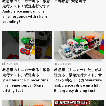
救急車のミニカー走る！緊急
三春救急1緊急走行
走行テスト！坂道走行です☆
Ambulance minicar runs in
an emergency with sirens
sounding!
2026.08.09
2026.08.09
救急車のミニカー走る！緊急
救急車（ミニカー）たちが坂
走行テスト。坂道走る
道走る。緊急走行テスト。サ
☆Ambulance minicar runs
イレン鳴る トミカMiniature
in an emergency! Slope
ambulances drive up a hill.
driving test
Emergency driving test.