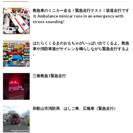
救急車のミニカー走る！緊急走行テスト！坂道走行です
☆ Ambulance minicar runs in an emergency with
sirens sounding!
はたらくくるまのおもちゃがいっぱい出てくるよ。救急
車や消防車達がサイレンを鳴らしながら緊急走行するよ
♪
三春救急1緊急走行
和歌山市消防局 はしご車、広報車（緊急走行）