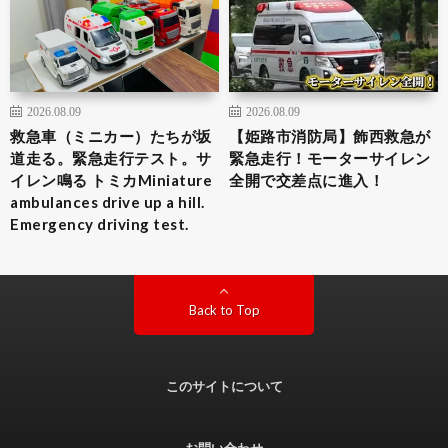
2026.08.09
2026.08.09
救急車（ミニカー）たちが坂
【姫路市消防局】飾西救急が
道走る。緊急走行テスト。サ
緊急走行！モーターサイレン
イレン鳴る トミカMiniature
全開で交差点に進入！
ambulances drive up a hill.
Emergency driving test.
Back to Top
このサイトについて