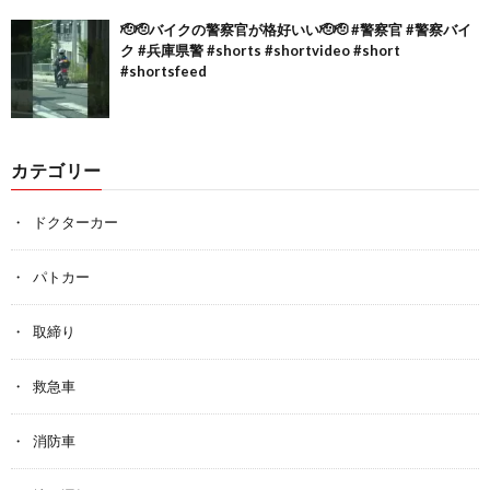
🫡🫡バイクの警察官が格好いい🫡🫡 #警察官 #警察バイ
ク #兵庫県警 #shorts #shortvideo #short
#shortsfeed
カテゴリー
ドクターカー
パトカー
取締り
救急車
消防車