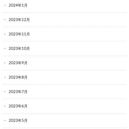
2024年1月
2023年12月
2023年11月
2023年10月
2023年9月
2023年8月
2023年7月
2023年6月
2023年5月