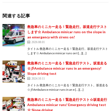
関連する記事
救急車のミニカー走る！緊急走行。坂道走行テスト
します☆ Ambulance minicar runs on the slope in
an emergency with sirens on!
2026.08.01
タイトル 救急車のミニカー走る！緊急走行。坂道走行テスト
します☆ Ambulance minicar runs on t […][…]
救急車のミニカー走る！緊急走行テスト。坂道走る
☆彡Ambulance minicar runs in an emergency!
Slope driving test
2024.10.11
タイトル 救急車のミニカー走る！緊急走行テスト。坂道走る
☆彡Ambulance minicar runs in an e […][…]
救急車のミニカー走る！緊急走行テスト☆坂道走行
Ambulance minicar runs! Emergency driving test
☆ Slope driving