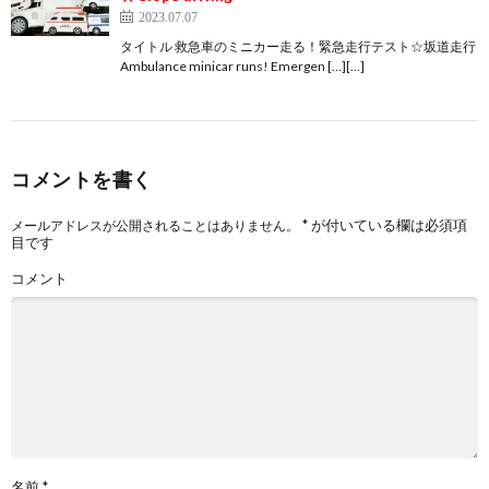
2023.07.07
タイトル 救急車のミニカー走る！緊急走行テスト☆坂道走行
Ambulance minicar runs! Emergen […][…]
コメントを書く
*
が付いている欄は必須項
メールアドレスが公開されることはありません。
目です
コメント
名前
*