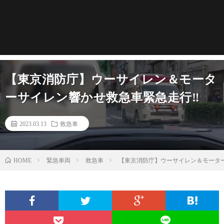
【東京消防庁】ウーサイレン＆モータ
ーサイレン響かせ救急車緊急走行‼
2023.03.13
救急車
緊急車両
救急車
【東京消防庁】ウーサイレン＆モータ
HOME