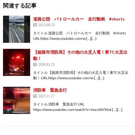
関連する記事
道路公団 パトロールカー 走行動画 #shorts
2023.09.23
タイトル 道路公団 パトロールカー 走行動画 #shorts
URL https://www.youtube.com/w […][…]
【姫路市消防局】その他の火災入電！東TC火災出
動！
2026.03.25
タイトル 【姫路市消防局】その他の火災入電！東TC火災出
動！ URL https://www.youtube.com/w […][…]
消防車 緊急走行
2025.11.17
タイトル 消防車 緊急走行 URL
https://www.youtube.com/watch?v=YeasXbYWot […][…]