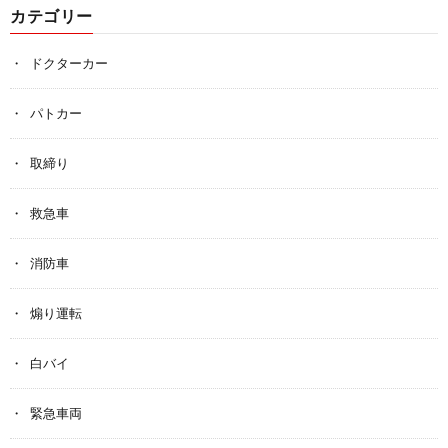
カテゴリー
ドクターカー
パトカー
取締り
救急車
消防車
煽り運転
白バイ
緊急車両