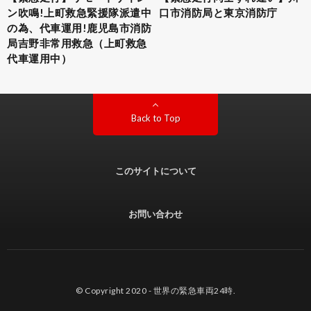
ン吹鳴!上町救急緊援隊派遣中
口市消防局と東京消防庁
の為、代車運用!鹿児島市消防
局吉野非常用救急（上町救急
代車運用中）
Back to Top
このサイトについて
お問い合わせ
© Copyright 2020 -
世界の緊急車両24時
.