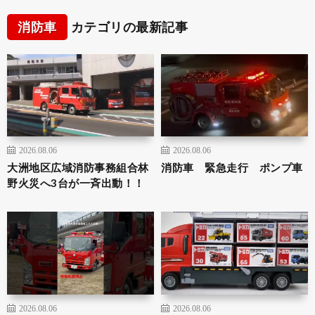
消防車
カテゴリの最新記事
2026.08.06
2026.08.06
大洲地区広域消防事務組合林
消防車 緊急走行 ポンプ車
野火災へ3台が一斉出動！！
2026.08.06
2026.08.06