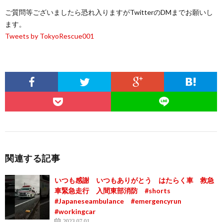
ご質問等ございましたら恐れ入りますがTwitterのDMまでお願いし
ます。
Tweets by TokyoRescue001
関連する記事
いつも感謝 いつもありがとう はたらく車 救急
車緊急走行 入間東部消防 #shorts
#Japaneseambulance #emergencyrun
#workingcar
2023.07.01