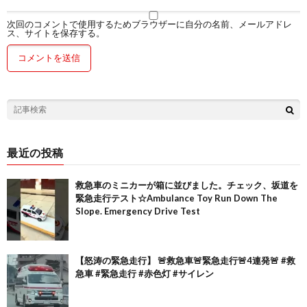
次回のコメントで使用するためブラウザーに自分の名前、メールアドレ
ス、サイトを保存する。
最近の投稿
救急車のミニカーが箱に並びました。チェック、坂道を
緊急走行テスト☆Ambulance Toy Run Down The
Slope. Emergency Drive Test
【怒涛の緊急走行】 🚨救急車🚨緊急走行🚨4連発🚨 #救
急車 #緊急走行 #赤色灯 #サイレン