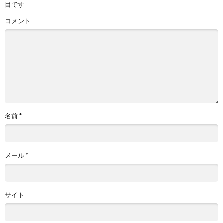
目です
コメント
名前
*
メール
*
サイト