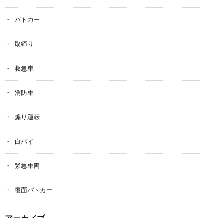
パトカー
取締り
救急車
消防車
煽り運転
白バイ
緊急車両
覆面パトカー
アーカイブ