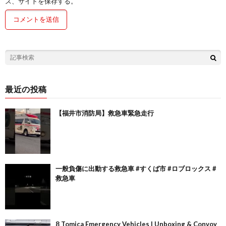
ス、サイトを保存する。
最近の投稿
【福井市消防局】救急車緊急走行
一般負傷に出動する救急車 #すくば市 #ロブロックス #
救急車
8 Tomica Emergency Vehicles | Unboxing & Convoy