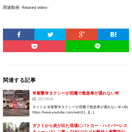
関連動画 -Related video-
関連する記事
🚨衝撃🚨タクシーが邪魔で救急車が通れない🚨
2025.09.06
タイトル 🚨衝撃🚨タクシーが邪魔で救急車が通れない🚨 URL
https://www.youtube.com/watch […][…]
ダクトから炎が出た現場にパトカー・ハイパーレス
キュー・はしご車・TEPCOなどが集結！衝撃的な