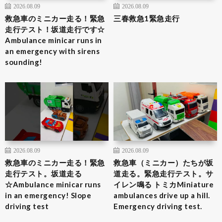
2026.08.09
2026.08.09
救急車のミニカー走る！緊急
三春救急1緊急走行
走行テスト！坂道走行です☆
Ambulance minicar runs in
an emergency with sirens
sounding!
2026.08.09
2026.08.09
救急車のミニカー走る！緊急
救急車（ミニカー）たちが坂
走行テスト。坂道走る
道走る。緊急走行テスト。サ
☆Ambulance minicar runs
イレン鳴る トミカMiniature
in an emergency! Slope
ambulances drive up a hill.
driving test
Emergency driving test.