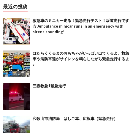
最近の投稿
救急車のミニカー走る！緊急走行テスト！坂道走行です
☆ Ambulance minicar runs in an emergency with
sirens sounding!
はたらくくるまのおもちゃがいっぱい出てくるよ。救急
車や消防車達がサイレンを鳴らしながら緊急走行するよ
♪
三春救急1緊急走行
和歌山市消防局 はしご車、広報車（緊急走行）