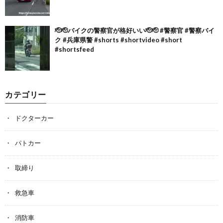
🫡🫡バイクの警察官が格好いい🫡🫡 #警察官 #警察バイ
ク #兵庫県警 #shorts #shortvideo #short
#shortsfeed
カテゴリー
ドクターカー
パトカー
取締り
救急車
消防車