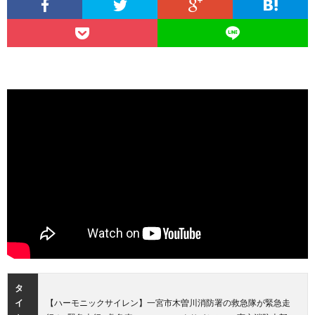
タ
イ
【ハーモニックサイレン】一宮市木曽川消防署の救急隊が緊急走