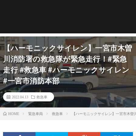
【ハーモニックサイレン】一宮市木曽
川消防署の救急隊が緊急走行！#緊急
走行 #救急車 #ハーモニックサイレン
#一宮市消防本部
2022.04.13
救急車
緊急車両
救急車
【ハーモニックサイレン】一宮市木曽川
HOME