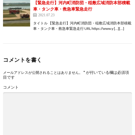
【緊急走行】河内町消防団・稲敷広域消防本部積載
車・タンク車・救急車緊急走行
2021.07.23
タイトル 【緊急走行】河内町消防団・稲敷広域消防本部積載
車・タンク車・救急車緊急走行 URL https://www.y […][…]
コメントを書く
*
が付いている欄は必須項
メールアドレスが公開されることはありません。
目です
コメント