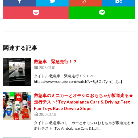
関連する記事
救急車 緊急走行！？
2023.05.01
タイトル 救急車 緊急走行！？ URL
https://www.youtube.com/watch?v=Sg3Gq7ym […][…]
救急車のミニカーとオモシロおもちゃが坂道走る★
走行テスト! Toy Ambulance Cars & Driving Test
Fun Toys Race Down a Slope
2026.02.16
タイトル 救急車のミニカーとオモシロおもちゃが坂道走る★
走行テスト! Toy Ambulance Cars & […][…]