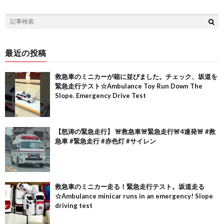
最近の投稿
救急車のミニカーが箱に並びました。チェック、坂道を
緊急走行テスト☆Ambulance Toy Run Down The
Slope. Emergency Drive Test
【怒涛の緊急走行】 🚨救急車🚨緊急走行🚨4連発🚨 #救
急車 #緊急走行 #赤色灯 #サイレン
救急車のミニカー走る！緊急走行テスト。坂道走る
☆Ambulance minicar runs in an emergency! Slope
driving test