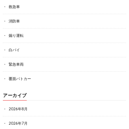
救急車
消防車
煽り運転
白バイ
緊急車両
覆面パトカー
アーカイブ
2026年8月
2026年7月