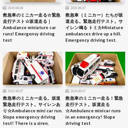
2026.08.08
2026.08.07
救急車のミニカー走る☆緊急
救急車（ミニカー）たちが坂
走行テスト☆坂道走る｜
道走る。緊急走行テスト。サ
Ambulance miniature car
イレン鳴る トミカMiniature
runs! Emergensy driving
ambulances drive up a hill.
test
Emergency driving test.
2026.08.07
2026.08.07
救急車のミニカー走る。坂道
救急車のミニカー走る！緊急
緊急走行テスト。サイレンあ
走行テスト。坂道走る
り☆Ambulance mini car run.
☆Ambulance minicar runs
Slope emergency driving
in an emergency! Slope
test! There is a siren.
driving test