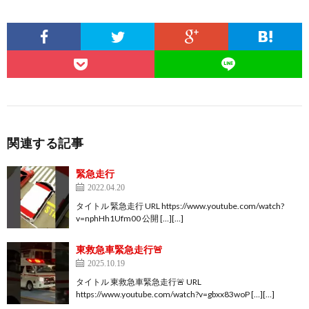
関連する記事
緊急走行
2022.04.20
タイトル 緊急走行 URL https://www.youtube.com/watch?
v=nphHh1Ufm00 公開 […][…]
東救急車緊急走行🚨
2025.10.19
タイトル 東救急車緊急走行🚨 URL
https://www.youtube.com/watch?v=gbxx83woP […][…]