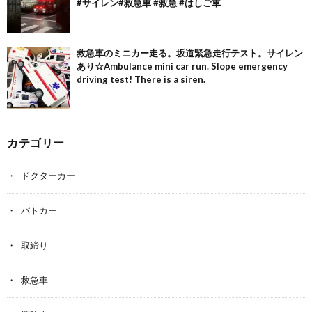
#サイレン#救急車 #救急 #はしご車
救急車のミニカー走る。坂道緊急走行テスト。サイレン
あり☆Ambulance mini car run. Slope emergency
driving test! There is a siren.
カテゴリー
ドクターカー
パトカー
取締り
救急車