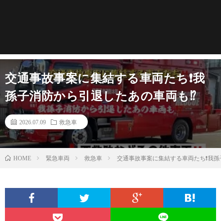
交通事故事案に集結する車両たち❗️我
孫子消防から引退したあの車両も⁉️
2026.07.09
救急車
緊急車両
救急車
交通事故事案に集結する車両たち❗️我孫
HOME