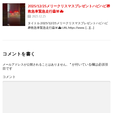
2025/12/25メリークリスマスプレゼントハピハピ🎁
救急車緊急走行🦺🚨🚑
2025.12.25
タイトル 2025/12/25メリークリスマスプレゼントハピハピ
🎁救急車緊急走行🦺🚨🚑 URL https://www. […][…]
コメントを書く
*
が付いている欄は必須項
メールアドレスが公開されることはありません。
目です
コメント