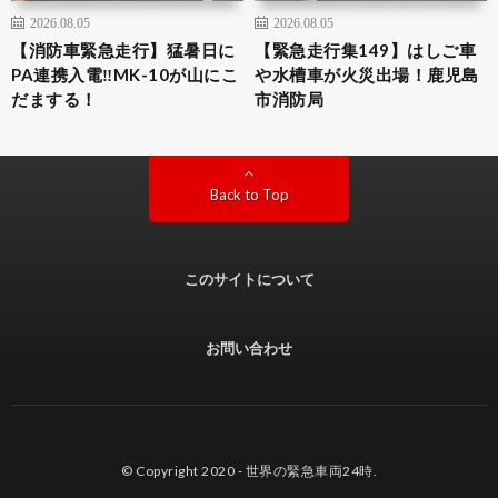
2026.08.05
2026.08.05
【消防車緊急走行】猛暑日に
【緊急走行集149】はしご車
PA連携入電‼︎MK-10が山にこ
や水槽車が火災出場！鹿児島
だまする！
市消防局
Back to Top
このサイトについて
お問い合わせ
© Copyright 2020 -
世界の緊急車両24時
.