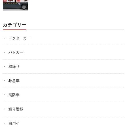
カテゴリー
ドクターカー
パトカー
取締り
救急車
消防車
煽り運転
白バイ