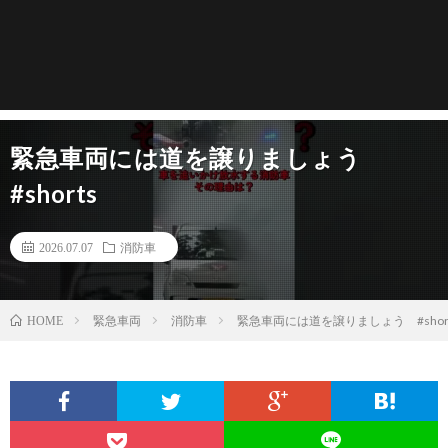
緊急車両には道を譲りましょう
#shorts
2026.07.07
消防車
緊急車両
消防車
緊急車両には道を譲りましょう #shor
HOME