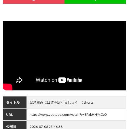
タイトル
緊急車両には道を譲りましょう #shorts
URL
https://www.youtube.com/watch?v=SPzkHHYxCg0
公開日
2026-07-06 23:46:38