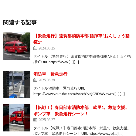
関連する記事
【緊急走行】遠賀郡消防本部 指揮車”おんしょう指
揮1″
2024.06.25
タイトル 【緊急走行】遠賀郡消防本部 指揮車”おんしょう指
揮1″ URL https://www […][…]
消防車 緊急走行
2025.06.29
タイトル 消防車 緊急走行 URL
https://www.youtube.com/watch?v=jCBDAWqwrn […][…]
【転戦！】春日部市消防本部 武里1。救急支援。
ポンプ車 緊急走行シーン！
2025.08.27
タイトル 【転戦！】春日部市消防本部 武里1。救急支援。
ポンプ車 緊急走行シーン！ URL https://www.yo […][…]