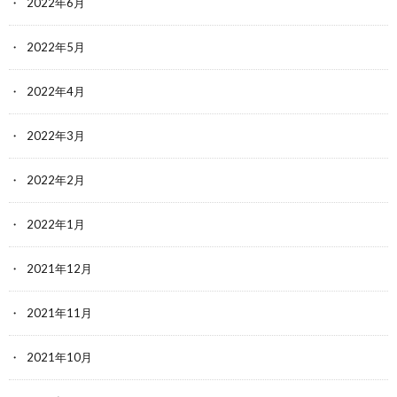
2022年6月
2022年5月
2022年4月
2022年3月
2022年2月
2022年1月
2021年12月
2021年11月
2021年10月