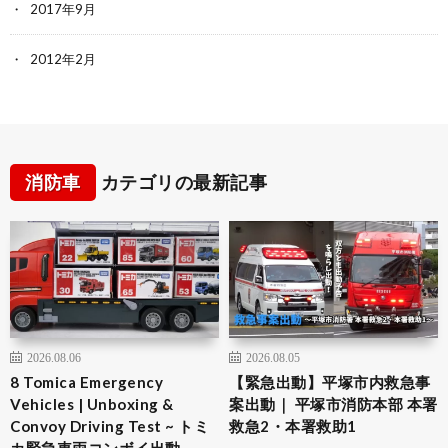
2017年9月
2012年2月
消防車
カテゴリの最新記事
2026.08.06
2026.08.05
8 Tomica Emergency
【緊急出動】平塚市内救急事
Vehicles | Unboxing &
案出動｜ 平塚市消防本部 本署
Convoy Driving Test ~ トミ
救急2・本署救助1