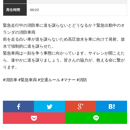
再生時間
00:23
緊急走行中の消防車に道を譲らないとどうなるか？緊急出動中のオ
ランダの消防車両
前を走る白い車が道を譲らないため高圧放水を車に向けて発射。放
水で強制的に道を譲らせた。
緊急車両は一刻を争う事態に向かっています。サイレンが聞こえた
ら、速やかに道を譲りましょう。皆さんの協力が、救える命に繋が
ります。
#消防車 #緊急車両 #交通ルール #マナー #消防