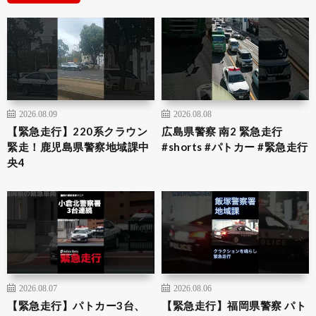
2026.08.09
2026.08.08
【緊急走行】220系クラウン
広島県警察 南2 緊急走行
緊走！鹿児島県警察地域課中
#shorts #パトカー #緊急走行
央4
2026.08.07
2026.08.06
【緊急走行】パトカー3台、
【緊急走行】福岡県警察 パト