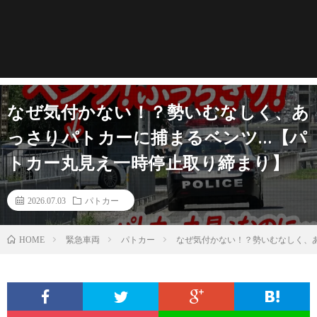
なぜ気付かない！？勢いむなしく、あ
っさりパトカーに捕まるベンツ…【パ
トカー丸見え一時停止取り締まり】
2026.07.03
パトカー
緊急車両
パトカー
なぜ気付かない！？勢いむなしく、
HOME