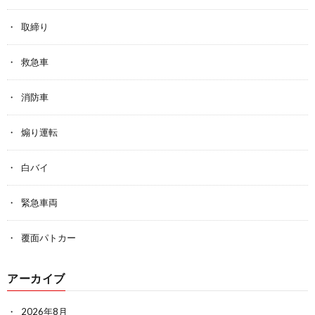
取締り
救急車
消防車
煽り運転
白バイ
緊急車両
覆面パトカー
アーカイブ
2026年8月