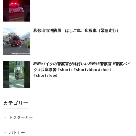
和歌山市消防局 はしご車、広報車（緊急走行）
🫡🫡バイクの警察官が格好いい🫡🫡 #警察官 #警察バイ
ク #兵庫県警 #shorts #shortvideo #short
#shortsfeed
カテゴリー
ドクターカー
パトカー