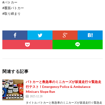
#パトカー
#覆面パトカー
#取り締まり
関連する記事
パトカーと救急車のミニカーズが坂道走行☆緊急走
行テスト！Emergency Police & Ambulance
Minicars Slope Run
2025.12.28
タイトル パトカーと救急車のミニカーズが坂道走行☆緊急走