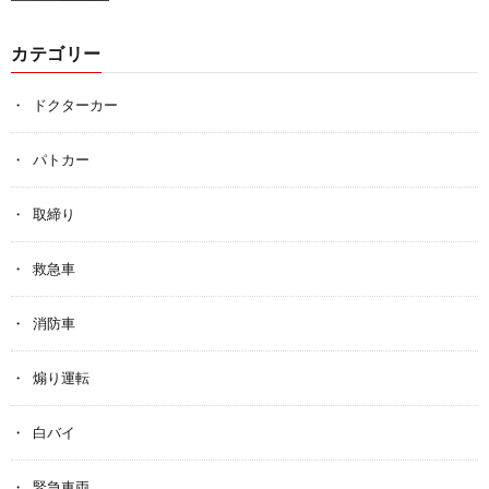
カテゴリー
ドクターカー
パトカー
取締り
救急車
消防車
煽り運転
白バイ
緊急車両