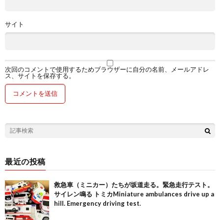
サイト
次回のコメントで使用するためブラウザーに自分の名前、メールアドレ
ス、サイトを保存する。
最近の投稿
救急車（ミニカー）たちが坂道走る。緊急走行テスト。
サイレン鳴る トミカMiniature ambulances drive up a
hill. Emergency driving test.