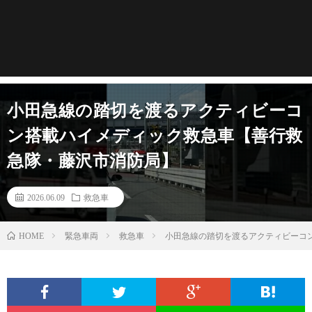
小田急線の踏切を渡るアクティビーコ
ン搭載ハイメディック救急車【善行救
急隊・藤沢市消防局】
2026.06.09
救急車
緊急車両
救急車
小田急線の踏切を渡るアクティビーコ
HOME