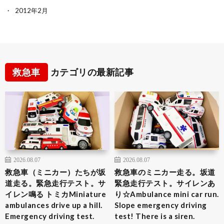
2012年2月
救急車
カテゴリの最新記事
2026.08.07
2026.08.07
救急車（ミニカー）たちが坂
救急車のミニカー走る。坂道
道走る。緊急走行テスト。サ
緊急走行テスト。サイレンあ
イレン鳴る トミカMiniature
り☆Ambulance mini car run.
ambulances drive up a hill.
Slope emergency driving
Emergency driving test.
test! There is a siren.