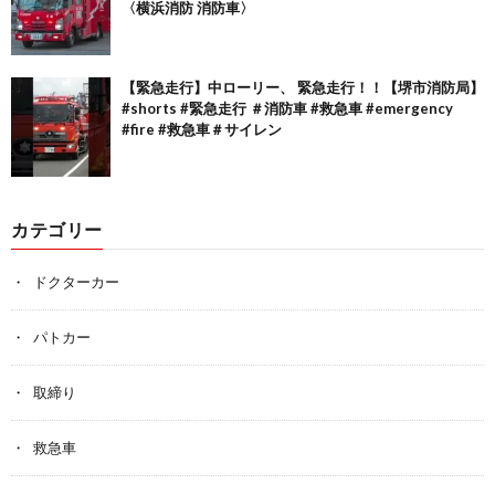
〈横浜消防 消防車〉
【緊急走行】中ローリー、 緊急走行！！【堺市消防局】
#shorts #緊急走行 ＃消防車 #救急車 #emergency
#fire #救急車＃サイレン
カテゴリー
ドクターカー
パトカー
取締り
救急車