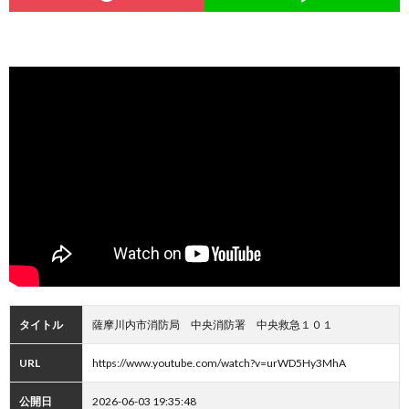
タイトル
薩摩川内市消防局 中央消防署 中央救急１０１
URL
https://www.youtube.com/watch?v=urWD5Hy3MhA
公開日
2026-06-03 19:35:48