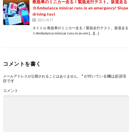
救急車のミニカー走る！緊急走行テスト。坂道走る
☆Ambulance minicar runs in an emergency! Slope
driving test
2023.10.17
タイトル 救急車のミニカー走る！緊急走行テスト。坂道走る
☆Ambulance minicar runs in an em […][…]
コメントを書く
*
が付いている欄は必須項
メールアドレスが公開されることはありません。
目です
コメント