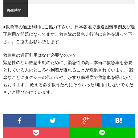
再生時間
●救急車の適正利用にご協力下さい。日本各地で搬送困難事例及び適
正利用が問題になってます。救急隊の緊急走行時は進路を譲って下
さい。ご協力お願い致します。
救急車の適正利用はなぜ必要なのか？
緊急性のない救急出動のために、緊急性の高い本当に救急車を必要
としている人のところへ到着が遅れることが危惧されています。 残
念なことにタクシーの代わりや、かすり傷程度で救急車を呼ぶかた
もおります。 救える命を救うためにそういった利用はしないでくだ
さいと呼びかけています。