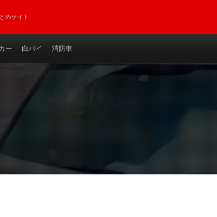
とめサイト
カー
白バイ
消防車