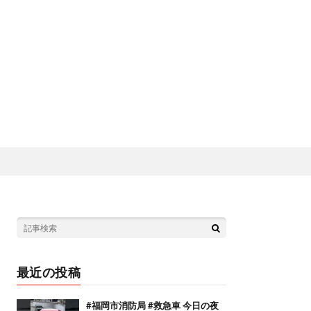
最近の投稿
#福岡市消防局 #救急車 今日の夜