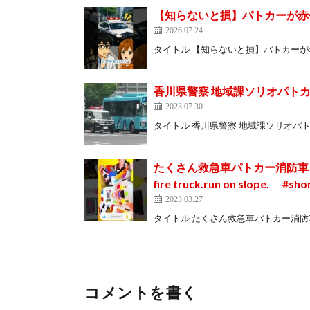
【知らないと損】パトカーが赤
2026.07.24
タイトル 【知らないと損】パトカーが赤色灯だけ点
香川県警察 地域課ソリオパト
2023.07.30
タイトル 香川県警察 地域課ソリオパトカー緊急走行 
たくさん救急車パトカー消防車をチェ
fire truck.run on slope. #sho
2023.03.27
タイトル たくさん救急車パトカー消防車をチェック
コメントを書く