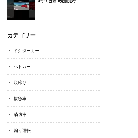
#すくば市 #緊急走行
カテゴリー
ドクターカー
パトカー
取締り
救急車
消防車
煽り運転