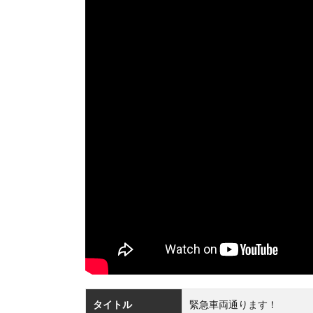
タイトル
緊急車両通ります！