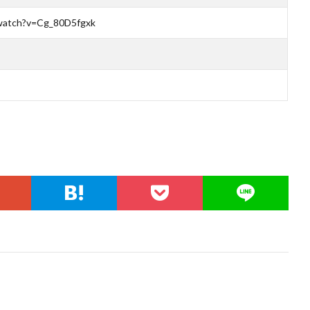
watch?v=Cg_80D5fgxk