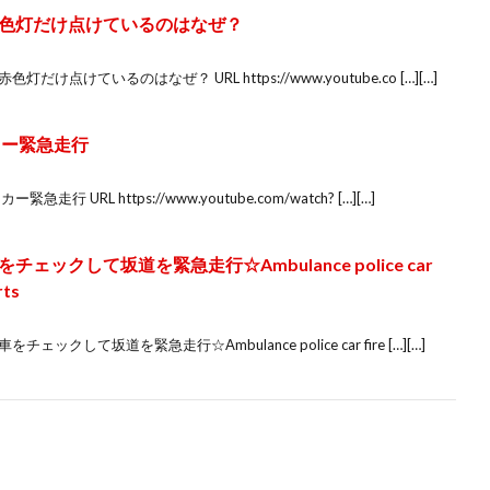
色灯だけ点けているのはなぜ？
けているのはなぜ？ URL https://www.youtube.co […][…]
カー緊急走行
URL https://www.youtube.com/watch? […][…]
ックして坂道を緊急走行☆Ambulance police car
rts
して坂道を緊急走行☆Ambulance police car fire […][…]