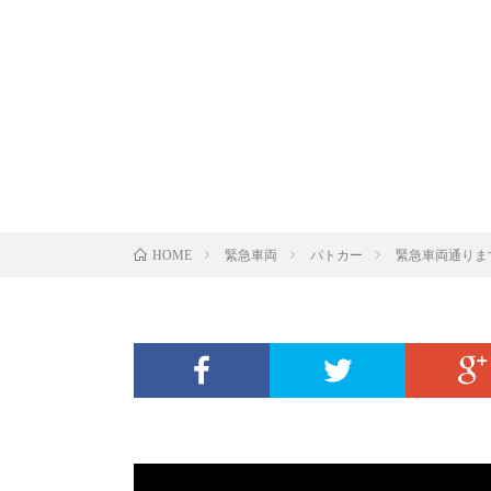
緊急車両
パトカー
緊急車両通りま
HOME