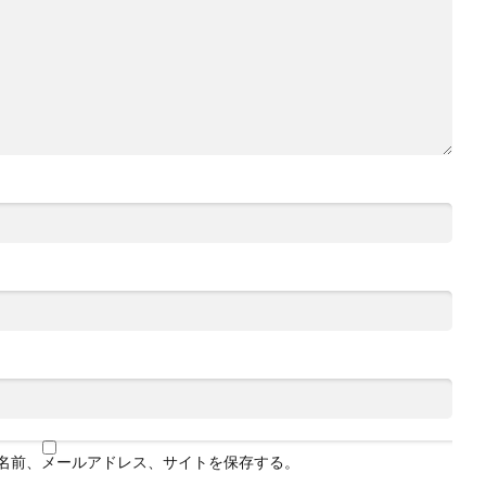
名前、メールアドレス、サイトを保存する。