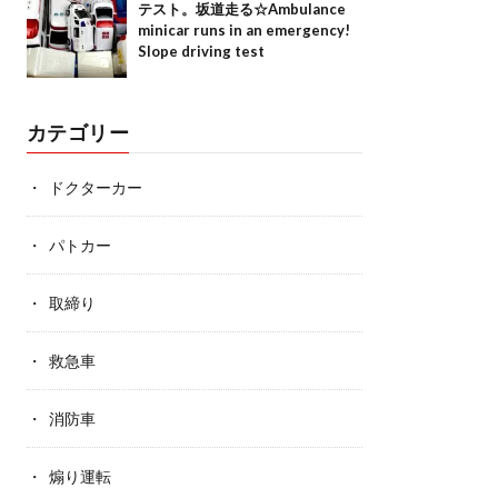
テスト。坂道走る☆Ambulance
minicar runs in an emergency!
Slope driving test
カテゴリー
ドクターカー
パトカー
取締り
救急車
消防車
煽り運転