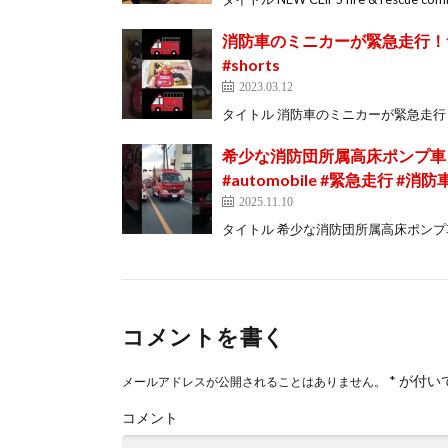
消防車のミニカーが緊急走行！サイレン鳴
#shorts
2023.03.12
タイトル 消防車のミニカーが緊急走行！サイレン鳴ら
希少な消防団所属高床ポンプ車！
#automobile #緊急走行 #消
2025.11.10
タイトル 希少な消防団所属高床ポンプ車！火災
コメントを書く
*
が付い
メールアドレスが公開されることはありません。
コメント