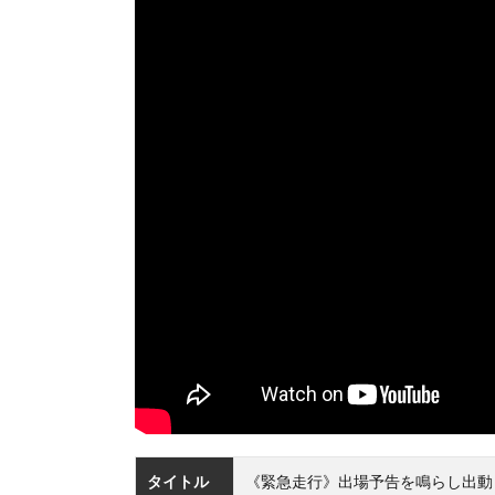
タイトル
《緊急走行》出場予告を鳴らし出動