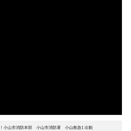
！小山市消防本部 小山市消防署 小山救急1 出動