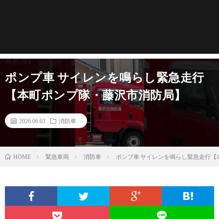
ポンプ車 サイレンを鳴らし緊急走行
【本町ポンプ隊・藤沢市消防局】
2026.06.03
消防車
緊急車両
消防車
ポンプ車 サイレンを鳴らし緊急走行【
HOME