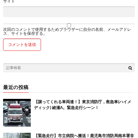
サイト
次回のコメントで使用するためブラウザーに自分の名前、メールアドレ
ス、サイトを保存する。
最近の投稿
【譲ってくれる車両達！】東京消防庁，救急車(ハイメ
ディック) 綾瀬A。緊急走行シーン！
【緊急走行】市立病院へ搬送！鹿児島市消防局南本署非