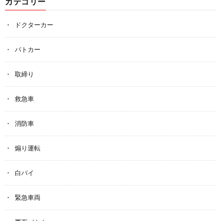
カテゴリー
ドクターカー
パトカー
取締り
救急車
消防車
煽り運転
白バイ
緊急車両