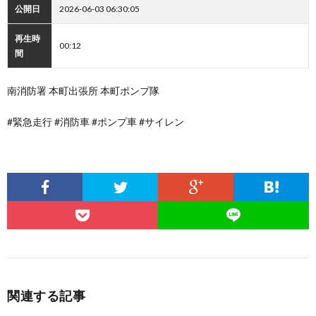
公開日
2026-06-03 06:30:05
再生時
00:12
間
南消防署 本町出張所 本町ポンプ隊
#緊急走行 #消防車 #ポンプ車 #サイレン
関連する記事