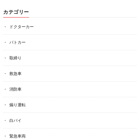
カテゴリー
ドクターカー
パトカー
取締り
救急車
消防車
煽り運転
白バイ
緊急車両