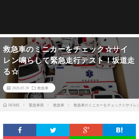
救急車のミニカーをチェック☆サイ
レン鳴らして緊急走行テスト！坂道走
る☆
2026.05.19
救急車
緊急車両
救急車
救急車のミニカーをチェック☆サイレ
HOME