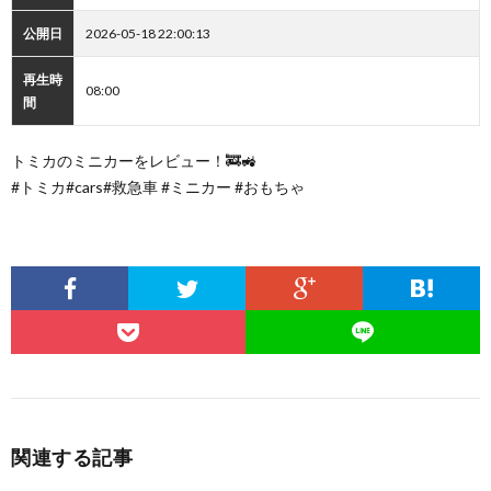
公開日
2026-05-18 22:00:13
再生時
08:00
間
トミカのミニカーをレビュー！🚒🚜
#トミカ#cars#救急車 #ミニカー #おもちゃ
関連する記事