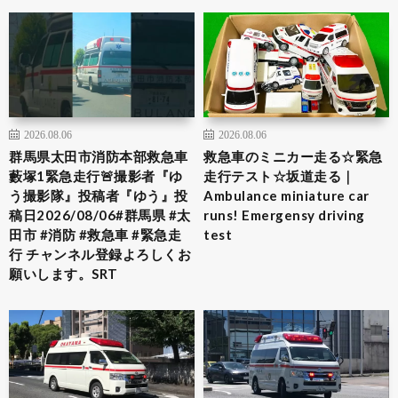
2026.08.06
2026.08.06
群馬県太田市消防本部救急車
救急車のミニカー走る☆緊急
藪塚1緊急走行🚨撮影者『ゆ
走行テスト☆坂道走る｜
う撮影隊』投稿者『ゆう』投
Ambulance miniature car
稿日2026/08/06#群馬県 #太
runs! Emergensy driving
田市 #消防 #救急車 #緊急走
test
行 チャンネル登録よろしくお
願いします。SRT