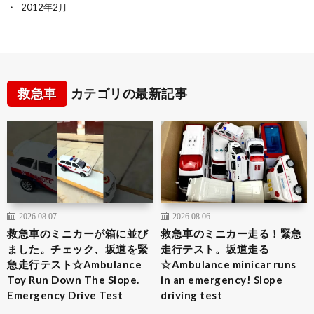
2012年2月
救急車
カテゴリの最新記事
2026.08.07
2026.08.06
救急車のミニカーが箱に並び
救急車のミニカー走る！緊急
ました。チェック、坂道を緊
走行テスト。坂道走る
急走行テスト☆Ambulance
☆Ambulance minicar runs
Toy Run Down The Slope.
in an emergency! Slope
Emergency Drive Test
driving test