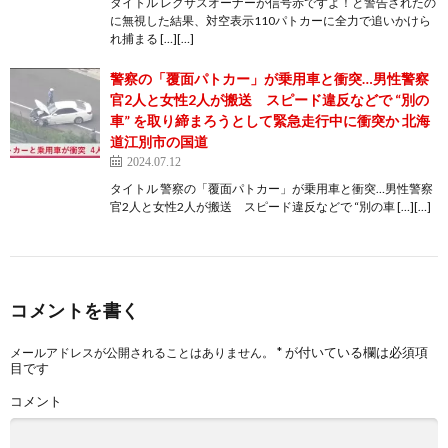
タイトル レクサスオーナーが信号赤ですよ！と警告されたの
に無視した結果、対空表示110パトカーに全力で追いかけら
れ捕まる […][…]
警察の「覆面パトカー」が乗用車と衝突…男性警察
官2人と女性2人が搬送 スピード違反などで “別の
車” を取り締まろうとして緊急走行中に衝突か 北海
道江別市の国道
2024.07.12
タイトル 警察の「覆面パトカー」が乗用車と衝突…男性警察
官2人と女性2人が搬送 スピード違反などで “別の車 […][…]
コメントを書く
*
が付いている欄は必須項
メールアドレスが公開されることはありません。
目です
コメント