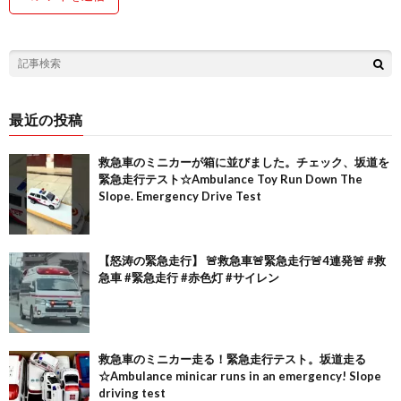
最近の投稿
救急車のミニカーが箱に並びました。チェック、坂道を
緊急走行テスト☆Ambulance Toy Run Down The
Slope. Emergency Drive Test
【怒涛の緊急走行】 🚨救急車🚨緊急走行🚨4連発🚨 #救
急車 #緊急走行 #赤色灯 #サイレン
救急車のミニカー走る！緊急走行テスト。坂道走る
☆Ambulance minicar runs in an emergency! Slope
driving test