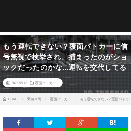
もう運転できない？覆面パトカーに信
号無視で検挙され、捕まったのがショ
ックだったのかな…運転を交代してる
2026.05.18
覆面パトカー
緊急車両
覆面パトカー
もう運転できない？覆面パトカ
HOME