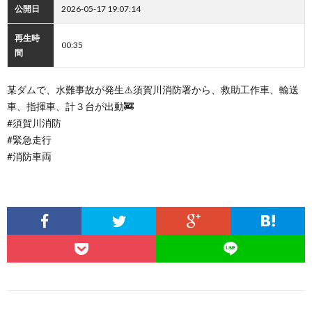
公開日
2026-05-17 19:07:14
再生時
00:35
間
某ダムで、水難事故が発生⚠️須賀川消防署から、救助工作車、輸送
車、指揮車、計３台が出動🚒
#須賀川消防
#緊急走行
#消防車両