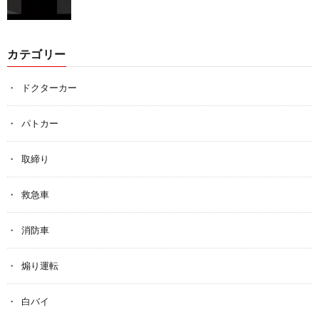
カテゴリー
ドクターカー
パトカー
取締り
救急車
消防車
煽り運転
白バイ