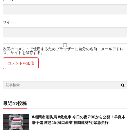
サイト
次回のコメントで使用するためブラウザーに自分の名前、メールアドレ
ス、サイトを保存する。
最近の投稿
#福岡市消防局 #救急車 今日の夜7:00から公開！早良本
署予備 救急15(樋口産業 福岡建材号)緊急走行