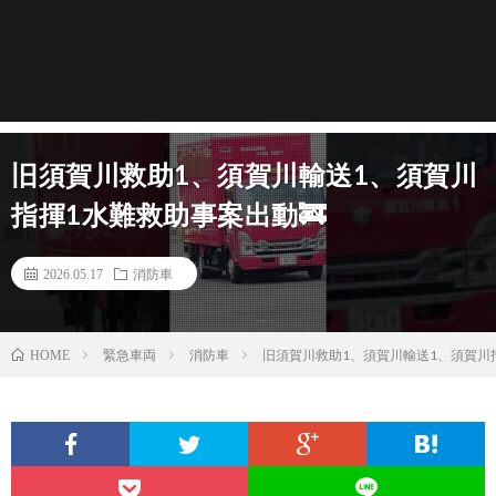
旧須賀川救助1、須賀川輸送1、須賀川
指揮1水難救助事案出動🚒
2026.05.17
消防車
緊急車両
消防車
旧須賀川救助1、須賀川輸送1、須賀川
HOME