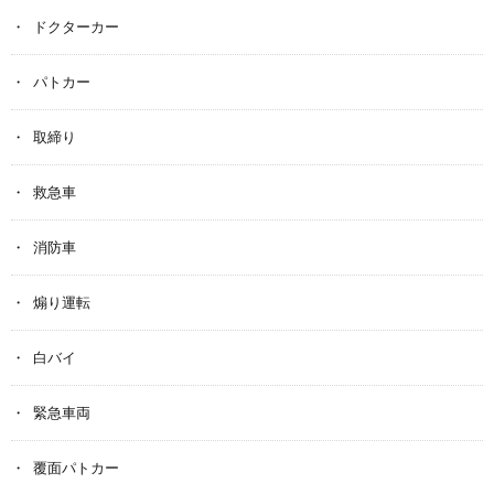
ドクターカー
パトカー
取締り
救急車
消防車
煽り運転
白バイ
緊急車両
覆面パトカー