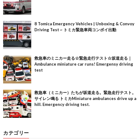
8 Tomica Emergency Vehicles | Unboxing & Convoy
Driving Test ~ トミカ緊急車両コンボイ出動
救急車のミニカー走る☆緊急走行テスト☆坂道走る｜
Ambulance miniature car runs! Emergensy driving
test
救急車（ミニカー）たちが坂道走る。緊急走行テスト。
サイレン鳴る トミカMiniature ambulances drive up a
hill. Emergency driving test.
カテゴリー