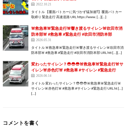
2022.10.21
タイトル 【覆面パトカーに気づかず猛加速⁉️】覆面パトカー
取締り 緊急走行 高速道路 URL https://www. […][…]
🚨救急車🚨緊急走行🚨響き渡るサイレン🚨吹田市消
防本部🚨 #救急車 #緊急走行 #吹田市消防本部
2026.05.31
タイトル 🚨救急車🚨緊急走行🚨響き渡るサイレン🚨吹田市消
防本部🚨 #救急車 #緊急走行 #吹田市消防本部 URL htt […][…]
変わったサイレン？😳😳😳🚨救急車🚨緊急走行🚨サ
イレン🚨赤色灯🚨 #救急車 #サイレン #緊急走行
2026.06.14
タイトル 変わったサイレン？😳😳😳🚨救急車🚨緊急走行🚨
サイレン🚨赤色灯🚨 #救急車 #サイレン #緊急走行 URL ht […]
[…]
コメントを書く