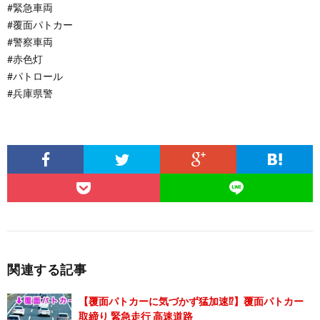
#緊急車両
#覆面パトカー
#警察車両
#赤色灯
#パトロール
#兵庫県警
関連する記事
【覆面パトカーに気づかず猛加速⁉️】覆面パトカー
取締り 緊急走行 高速道路