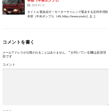
本部（中央ポンプ1）
2026.01.31
タイトル 緊急走行！モーターサイレンで緊走する足利市消防
本部（中央ポンプ1） URL https://www.youtu […][…]
コメントを書く
*
が付いている欄は必須項
メールアドレスが公開されることはありません。
目です
コメント