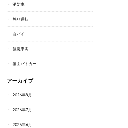
消防車
煽り運転
白バイ
緊急車両
覆面パトカー
アーカイブ
2026年8月
2026年7月
2026年6月