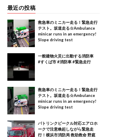
最近の投稿
救急車のミニカー走る！緊急走行
テスト。坂道走る☆Ambulance
minicar runs in an emergency!
Slope driving test
一般建物火災に出動する消防車
#すくば市 #消防車 #緊急走行
救急車のミニカー走る！緊急走行
テスト。坂道走る☆Ambulance
minicar runs in an emergency!
Slope driving test
パトリンクビークル対応エアロホ
ークで注意喚起しながら緊急走
行！横浜市消防局 救助救命 野庭