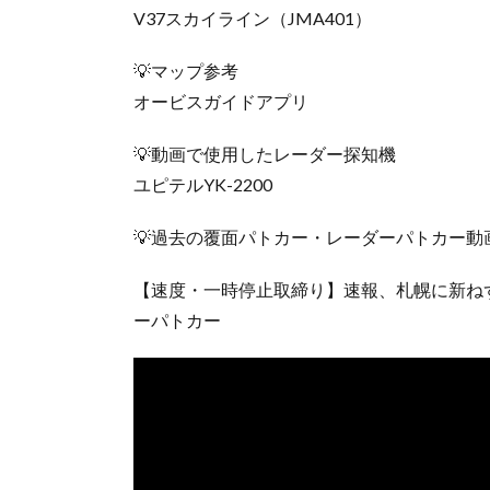
V37スカイライン（JMA401）
💡マップ参考
オービスガイドアプリ
💡動画で使用したレーダー探知機
ユピテルYK-2200
💡過去の覆面パトカー・レーダーパトカー動
【速度・一時停止取締り】速報、札幌に新ねず
ーパトカー