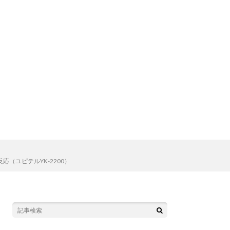
ユピテルYK-2200）