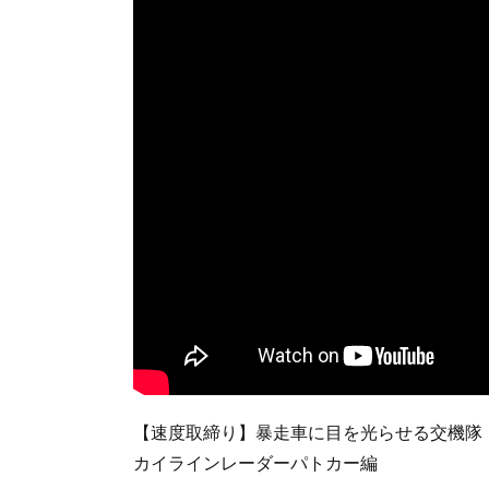
【速度取締り】暴走車に目を光らせる交機隊！
カイラインレーダーパトカー編