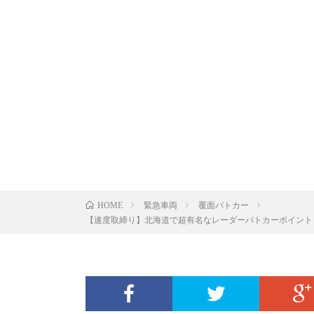
緊急車両
覆面パトカー
HOME
【速度取締り】北海道で超有名なレーダーパトカーポイント！