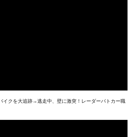
バイクを大追跡→逃走中、壁に激突！レーダーパトカー職