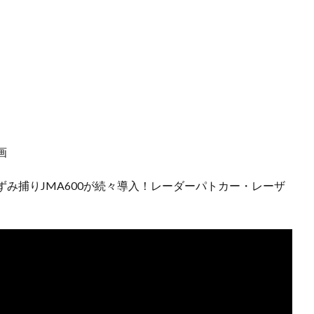
画
み捕りJMA600が続々導入！レーダーパトカー・レーザ