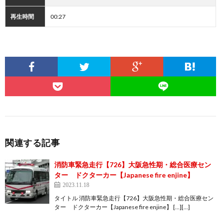
再生時間
00:27
関連する記事
消防車緊急走行【726】大阪急性期・総合医療セン
ター ドクターカー【Japanese fire enjine】
2023.11.18
タイトル 消防車緊急走行【726】大阪急性期・総合医療セン
ター ドクターカー【Japanese fire enjine】 […][…]