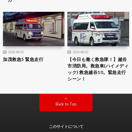
2026.08.02
2026.08.02
加茂救急5 緊急走行
【今日も働く救急隊！】越谷
市消防局。救急車(ハイメディ
ック) 救急越谷10。緊急走行
シーン！
Back to Top
このサイトについて