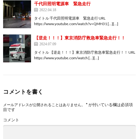
千代田照明電源車 緊急走行
2022.04.18
タイトル 千代田照明電源車 緊急走行 URL
https://www.youtube.com/watch?v=QMH31 […][…]
【逆走！！！】東京消防庁救急車緊急走行！！
2024.07.09
タイトル 【逆走！！！】東京消防庁救急車緊急走行！！ URL
https://www.youtube.com/watch […][…]
コメントを書く
*
が付いている欄は必須項
メールアドレスが公開されることはありません。
目です
コメント