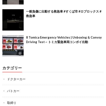
一般負傷に出動する救急車 #すくば市 #ロブロックス #
救急車
8 Tomica Emergency Vehicles | Unboxing & Convoy
Driving Test ~ トミカ緊急車両コンボイ出動
カテゴリー
ドクターカー
パトカー
取締り