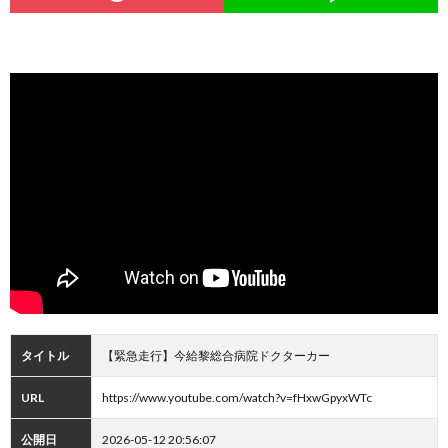
タイトル
【緊急走行】今給黎総合病院ドクターカー
URL
https://www.youtube.com/watch?v=fHxwGpyxWTc
公開日
2026-05-12 20:56:07