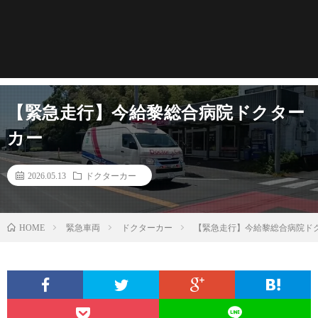
【緊急走行】今給黎総合病院ドクター
カー
2026.05.13
ドクターカー
緊急車両
ドクターカー
【緊急走行】今給黎総合病院ド
HOME