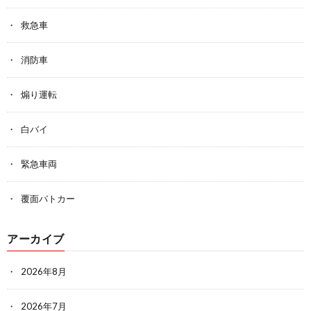
救急車
消防車
煽り運転
白バイ
緊急車両
覆面パトカー
アーカイブ
2026年8月
2026年7月