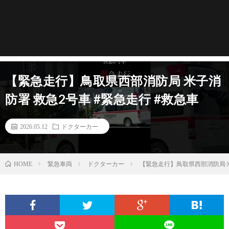
【緊急走行】鳥取県西部消防局 米子消
防署 救急2号車 #緊急走行 #救急車
2026.05.12
ドクターカー
緊急車両
ドクターカー
【緊急走行】鳥取県西部消防局 米
HOME