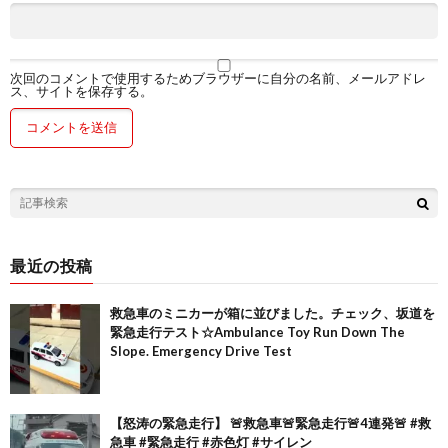
次回のコメントで使用するためブラウザーに自分の名前、メールアドレ
ス、サイトを保存する。
最近の投稿
救急車のミニカーが箱に並びました。チェック、坂道を
緊急走行テスト☆Ambulance Toy Run Down The
Slope. Emergency Drive Test
【怒涛の緊急走行】 🚨救急車🚨緊急走行🚨4連発🚨 #救
急車 #緊急走行 #赤色灯 #サイレン