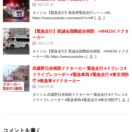
2025.01.20
タイトル 【緊急走行】救急車緊急走行シーン URL
https://www.youtube.com/watch?v=MF […][…]
【緊急走行】医誠会国際総合病院 HIMEDICドクタ
ーカー
2023.12.30
タイトル 【緊急走行】医誠会国際総合病院 HIMEDICドクタ
ーカー URL https://www.youtube.c […][…]
武蔵野日赤病院ドクターカー 緊急走行 #ドラレコ #
ドライブレコーダー #緊急車両 #緊急走行 #東京消防
庁 #救急車 #ドクターカー
2026.05.08
タイトル 武蔵野日赤病院ドクターカー 緊急走行 #ドラレコ #
ドライブレコーダー #緊急車両 #緊急走行 #東京消防庁 […][…]
コメントを書く