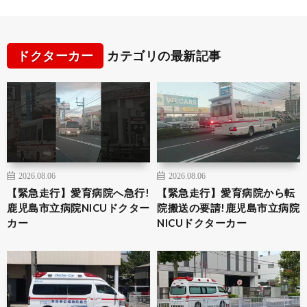
ドクターカー
カテゴリの最新記事
2026.08.06
2026.08.06
【緊急走行】愛育病院へ急行!
【緊急走行】愛育病院から転
鹿児島市立病院NICUドクター
院搬送の要請!鹿児島市立病院
カー
NICUドクターカー