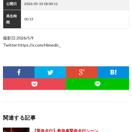
公開日
2026-05-10 18:00:11
再生時
00:13
間
撮影日:2026/5/9
Twitter:https.//x.com/Himedic_
関連する記事
【緊急走行】救急車緊急走行シーン