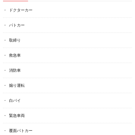
ドクターカー
パトカー
取締り
救急車
消防車
煽り運転
白バイ
緊急車両
覆面パトカー