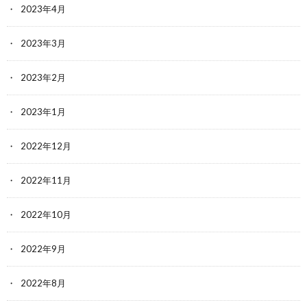
2023年4月
2023年3月
2023年2月
2023年1月
2022年12月
2022年11月
2022年10月
2022年9月
2022年8月