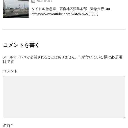
2026.06.03
タイトル 救急車 宗像地区消防本部 緊急走行 URL
https://www.youtube.com/watch?v=5 […][…]
コメントを書く
*
が付いている欄は必須項
メールアドレスが公開されることはありません。
目です
コメント
名前
*