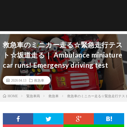
救急車のミニカー走る☆緊急走行テス
ト☆坂道走る｜ Ambulance miniature
car runs! Emergensy driving test
2026.04.13
救急車
緊急車両
救急車
救急車のミニカー走る☆緊急走行テスト☆坂道走る｜ Am
HOME