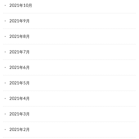
2021年10月
2021年9月
2021年8月
2021年7月
2021年6月
2021年5月
2021年4月
2021年3月
2021年2月