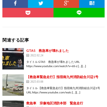
関連する記事
GTA5 救急車が壊れました
2022.02.24
タイトル GTA5 救急車が壊れました URL
https://www.youtube.com/watch?v=6S-z […][…]
【救急車緊急走行】指宿南九州消防組合川辺1号
2025.03.08
タイトル 【救急車緊急走行】指宿南九州消防組合川辺1号
URL https://www.youtube.com/watc […][…]
救急車 宗像地区消防本部 緊急走行