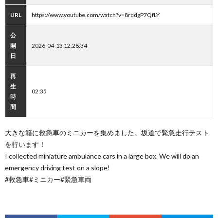
URL
https://www.youtube.com/watch?v=8rddgP7QfLY
公
開
2026-04-13 12:28:34
日
再
生
02:35
時
間
大きな箱に救急車のミニカーを集めました。坂道で緊急走行テスト
を行います！
I collected miniature ambulance cars in a large box. We will do an
emergency driving test on a slope!
#救急車#ミニカー#緊急車両