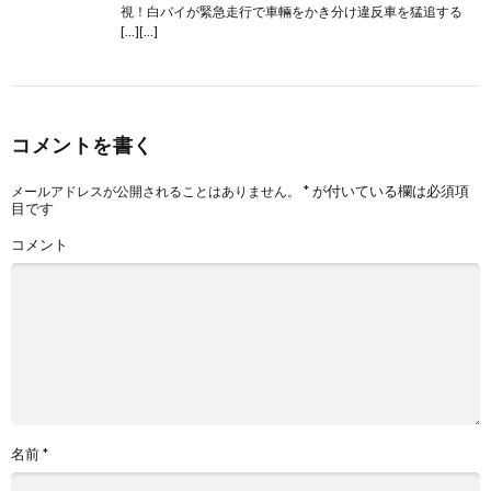
視！白バイが緊急走行で車輛をかき分け違反車を猛追する
[…][…]
コメントを書く
*
が付いている欄は必須項
メールアドレスが公開されることはありません。
目です
コメント
名前
*