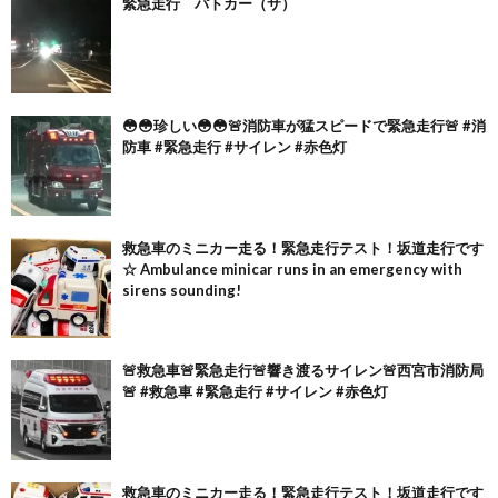
緊急走行 パトカー（サ）
😳😳珍しい😳😳🚨消防車が猛スピードで緊急走行🚨 #消
防車 #緊急走行 #サイレン #赤色灯
救急車のミニカー走る！緊急走行テスト！坂道走行です
☆ Ambulance minicar runs in an emergency with
sirens sounding!
🚨救急車🚨緊急走行🚨響き渡るサイレン🚨西宮市消防局
🚨 #救急車 #緊急走行 #サイレン #赤色灯
救急車のミニカー走る！緊急走行テスト！坂道走行です