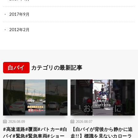
2017年9月
2012年2月
白バイ
カテゴリの最新記事
2026.08.09
2026.08.07
#高速道路#覆面#パトカー#白
【白バイが背後から静かに追
バイ#緊急#緊急車両#ショー
走!!】標識を見ないカローラ