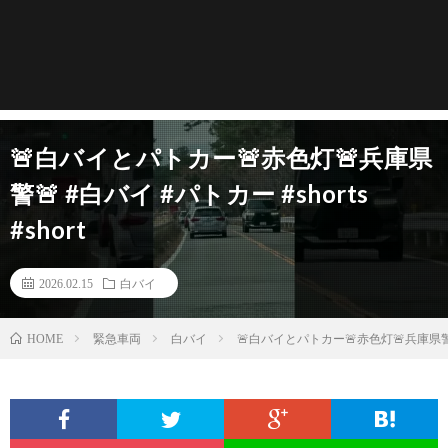
🚨白バイとパトカー🚨赤色灯🚨兵庫県
警🚨 #白バイ #パトカー #shorts
#short
2026.02.15
白バイ
緊急車両
白バイ
🚨白バイとパトカー🚨赤色灯🚨兵庫県警🚨 #
HOME