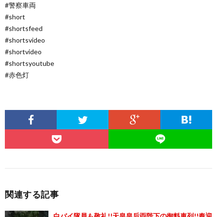
#警察車両
#short
#shortsfeed
#shortsvideo
#shortvideo
#shortsyoutube
#赤色灯
関連する記事
白バイ隊員も敬礼!!天皇皇后両陛下の御料車列!!奉迎