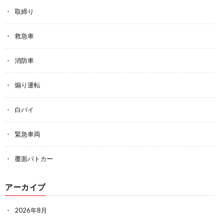
取締り
救急車
消防車
煽り運転
白バイ
緊急車両
覆面パトカー
アーカイブ
2026年8月