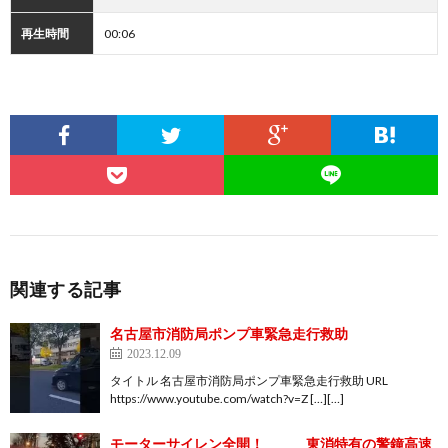
再生時間
00:06
関連する記事
名古屋市消防局ポンプ車緊急走行救助
2023.12.09
タイトル 名古屋市消防局ポンプ車緊急走行救助 URL
https://www.youtube.com/watch?v=Z […][…]
モーターサイレン全開！ 東消特有の警鐘高速