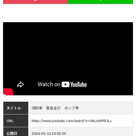
タイトル
消防車 緊急走行 ポンプ車
URL
https://www.youtube.com/watch?v=06UvihPB1Lc
公開日
2026-01-13 20:02:05