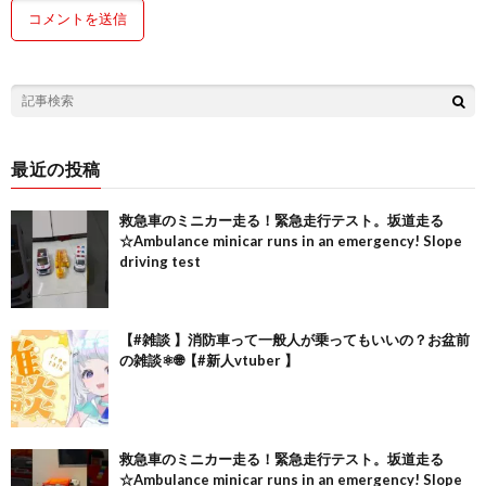
最近の投稿
救急車のミニカー走る！緊急走行テスト。坂道走る
☆Ambulance minicar runs in an emergency! Slope
driving test
【#雑談 】消防車って一般人が乗ってもいいの？お盆前
の雑談⚛️🌐【#新人vtuber 】
救急車のミニカー走る！緊急走行テスト。坂道走る
☆Ambulance minicar runs in an emergency! Slope