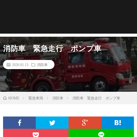
消防車 緊急走行 ポンプ車
2026.01.13
消防車
緊急車両
消防車
消防車 緊急走行 ポンプ車
HOME