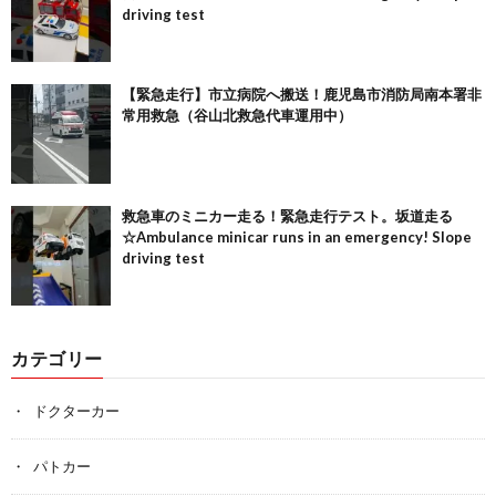
driving test
【緊急走行】市立病院へ搬送！鹿児島市消防局南本署非
常用救急（谷山北救急代車運用中）
救急車のミニカー走る！緊急走行テスト。坂道走る
☆Ambulance minicar runs in an emergency! Slope
driving test
カテゴリー
ドクターカー
パトカー