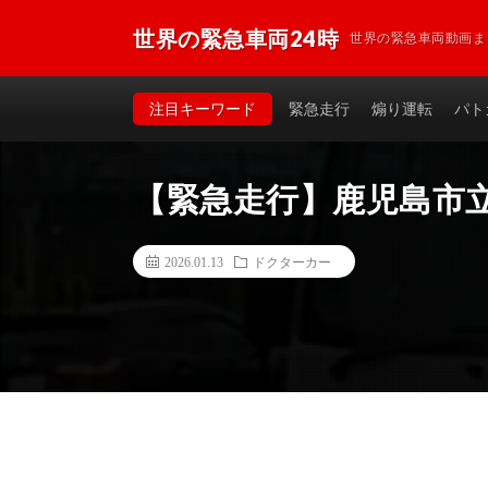
世界の緊急車両24時
世界の緊急車両動画ま
注目キーワード
緊急走行
煽り運転
パト
【緊急走行】鹿児島市立
2026.01.13
ドクターカー