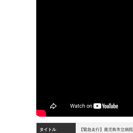
タイトル
【緊急走行】鹿児島市立病院