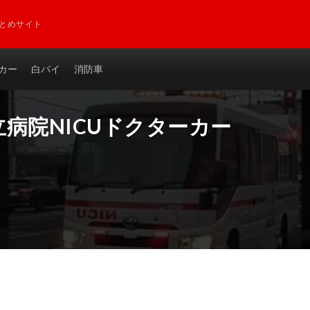
とめサイト
カー
白バイ
消防車
病院NICUドクターカー