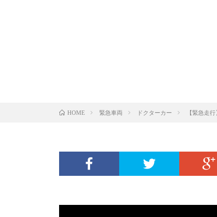
緊急車両
ドクターカー
【緊急走行
HOME