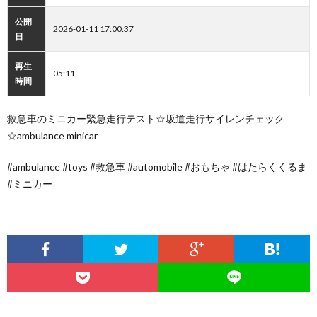
公開
2026-01-11 17:00:37
日
再生
05:11
時間
救急車のミニカー緊急走行テスト☆坂道走行サイレンチェック
☆ambulance minicar
#ambulance #toys #救急車 #automobile #おもちゃ #はたらくくるま
#ミニカー