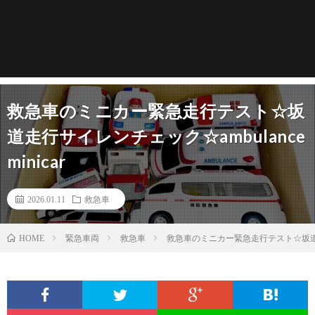
救急車のミニカー緊急走行テスト☆坂
道走行サイレンチェック☆ambulance
minicar
2026.01.11
救急車
緊急車両
救急車
救急車のミニカー緊急走行テスト☆坂道走行サ
HOME