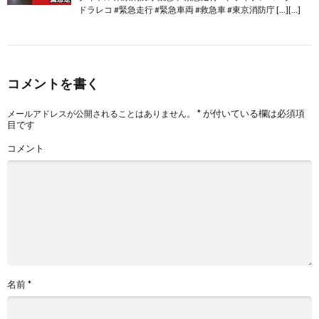
ドラレコ #緊急走行 #緊急車両 #救急車 #東京消防庁 […][…]
コメントを書く
*
が付いている欄は必須項
メールアドレスが公開されることはありません。
目です
コメント
名前
*