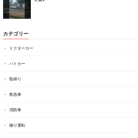
カテゴリー
ドクターカー
パトカー
取締り
救急車
消防車
煽り運転