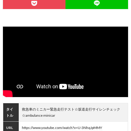
タイ
救急車のミニカー緊急走行テスト☆坂道走行サイレンチェック
トル
☆ambulance minicar
URL
https://www.youtube.com/watch?v=U-3NhqJpMMY