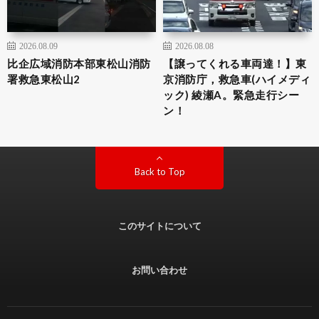
2026.08.09
2026.08.08
比企広域消防本部東松山消防
【譲ってくれる車両達！】東
署救急東松山2
京消防庁，救急車(ハイメディ
ック) 綾瀬A。緊急走行シー
ン！
Back to Top
このサイトについて
お問い合わせ