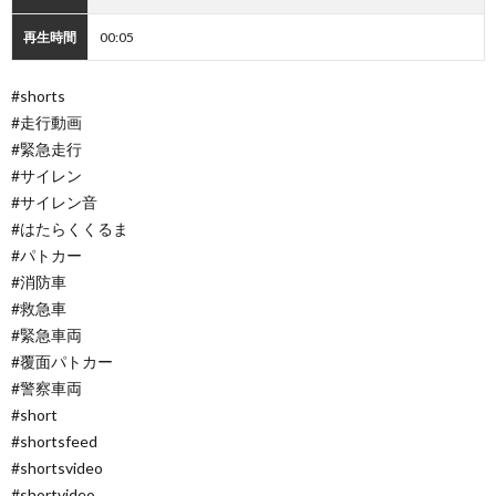
再生時間
00:05
#shorts
#走行動画
#緊急走行
#サイレン
#サイレン音
#はたらくくるま
#パトカー
#消防車
#救急車
#緊急車両
#覆面パトカー
#警察車両
#short
#shortsfeed
#shortsvideo
#shortvideo