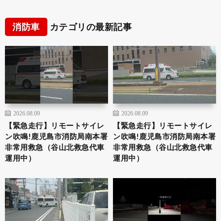
消防車
カテゴリの最新記事
2026.08.09
2026.08.09
【緊急走行】リモートサイレ
【緊急走行】リモートサイレ
ン吹鳴!鹿児島市消防局南本署
ン吹鳴!鹿児島市消防局南本署
非常用救急（谷山北救急代車
非常用救急（谷山北救急代車
運用中）
運用中）