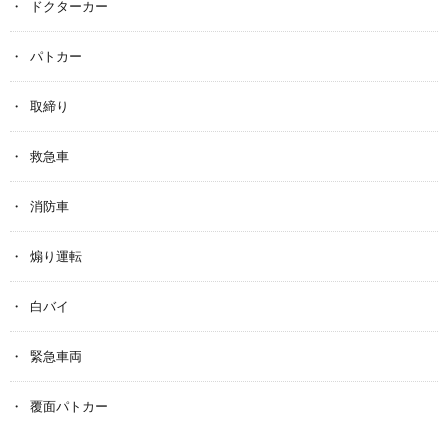
ドクターカー
パトカー
取締り
救急車
消防車
煽り運転
白バイ
緊急車両
覆面パトカー