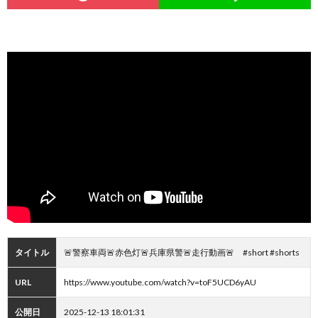
タイトル
🚨警察車両🚨赤色灯🚨兵庫県警🚨走行動画🚨 #short #shorts
URL
https://www.youtube.com/watch?v=toF5UCD6yAU
公開日
2025-12-13 18:01:31