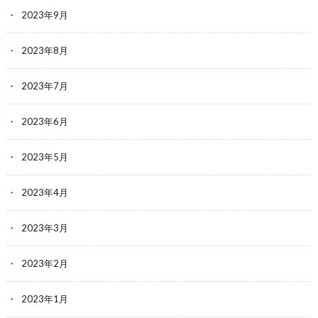
2023年9月
2023年8月
2023年7月
2023年6月
2023年5月
2023年4月
2023年3月
2023年2月
2023年1月