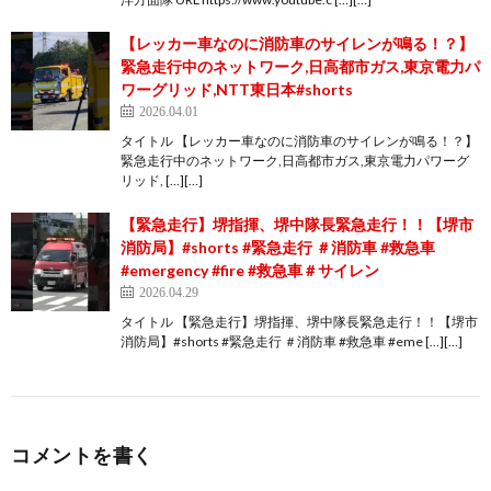
【レッカー車なのに消防車のサイレンが鳴る！？】
緊急走行中のネットワーク,日高都市ガス,東京電力パ
ワーグリッド,NTT東日本#shorts
2026.04.01
タイトル 【レッカー車なのに消防車のサイレンが鳴る！？】
緊急走行中のネットワーク,日高都市ガス,東京電力パワーグ
リッド, […][…]
【緊急走行】堺指揮、堺中隊長緊急走行！！【堺市
消防局】#shorts #緊急走行 ＃消防車 #救急車
#emergency #fire #救急車＃サイレン
2026.04.29
タイトル 【緊急走行】堺指揮、堺中隊長緊急走行！！【堺市
消防局】#shorts #緊急走行 ＃消防車 #救急車 #eme […][…]
コメントを書く