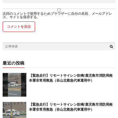
次回のコメントで使用するためブラウザーに自分の名前、メールアドレ
ス、サイトを保存する。
最近の投稿
【緊急走行】リモートサイレン吹鳴!鹿児島市消防局南
本署非常用救急（谷山北救急代車運用中）
【緊急走行】リモートサイレン吹鳴!鹿児島市消防局南
本署非常用救急（谷山北救急代車運用中）