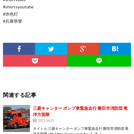
#shortsyoutube
#赤色灯
#兵庫県警
関連する記事
三菱キャンター ポンプ車緊急走行 磐田市消防団 竜
洋方面隊
2025.04.01
タイトル 三菱キャンター ポンプ車緊急走行 磐田市消防団 竜
洋方面隊 URL https://www.youtube.c […][…]