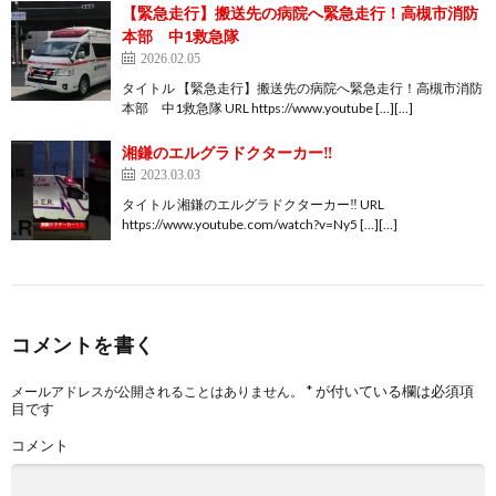
【緊急走行】搬送先の病院へ緊急走行！高槻市消防
本部 中1救急隊
2026.02.05
タイトル 【緊急走行】搬送先の病院へ緊急走行！高槻市消防
本部 中1救急隊 URL https://www.youtube […][…]
湘鎌のエルグラドクターカー‼️
2023.03.03
タイトル 湘鎌のエルグラドクターカー‼️ URL
https://www.youtube.com/watch?v=Ny5 […][…]
コメントを書く
*
が付いている欄は必須項
メールアドレスが公開されることはありません。
目です
コメント