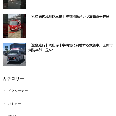
【久留米広域消防本部】浮羽消防ポンプ車緊急走行🚨
【緊急走行】岡山赤十字病院に到着する救急車。玉野市
消防本部 玉A2
カテゴリー
ドクターカー
パトカー