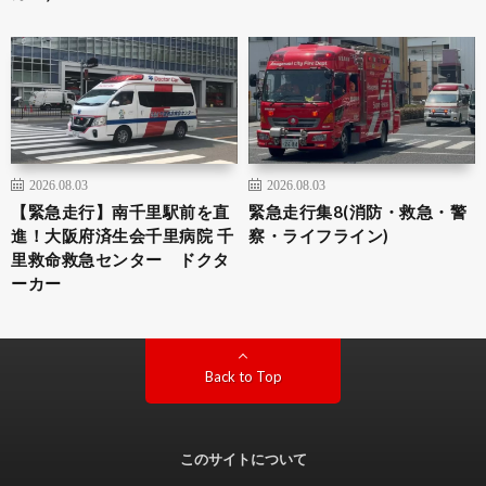
2026.08.03
2026.08.03
【緊急走行】南千里駅前を直
緊急走行集8(消防・救急・警
進！大阪府済生会千里病院 千
察・ライフライン)
里救命救急センター ドクタ
ーカー
Back to Top
このサイトについて