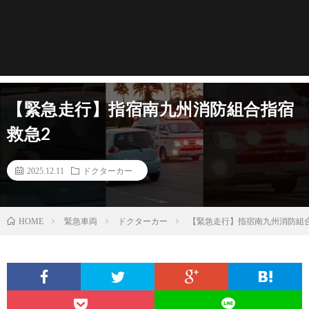
【緊急走行】指宿南九州消防組合指宿
救急2
2025.12.11
ドクターカー
緊急車両
ドクターカー
【緊急走行】指宿南九州消防組
HOME