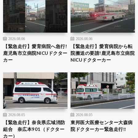
2026.08.06
2026.08.06
【緊急走行】愛育病院へ急行!
【緊急走行】愛育病院から転
鹿児島市立病院NICUドクター
院搬送の要請!鹿児島市立病院
カー
NICUドクターカー
2026.08.05
2026.08.05
【緊急走行】奈良県広域消防
東邦医大医療センター大森病
組合 奈広本901（ドクター
院ドクターカー緊急走行‼️
カー）