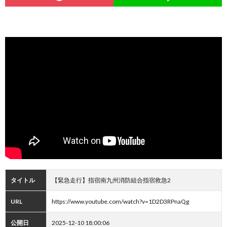
タイトル
【緊急走行】指宿南九州消防組合指宿救急2
URL
https://www.youtube.com/watch?v=1D2D3RPnaQg
公開日
2025-12-10 18:00:06