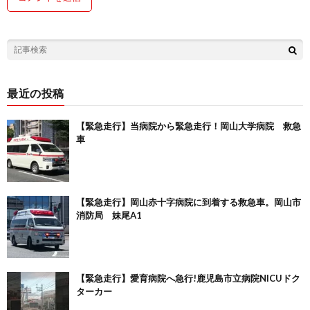
最近の投稿
【緊急走行】当病院から緊急走行！岡山大学病院 救急
車
【緊急走行】岡山赤十字病院に到着する救急車。岡山市
消防局 妹尾A1
【緊急走行】愛育病院へ急行!鹿児島市立病院NICUドク
ターカー