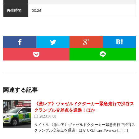
再生時間
00:26
関連する記事
《激レア》ヴェゼルドクターカー緊急走行で渋谷ス
クランブル交差点を通過！ほか
2023.07.08
タイトル 《激レア》ヴェゼルドクターカー緊急走行で渋谷ス
クランブル交差点を通過！ほか URL https://www.y […][…]