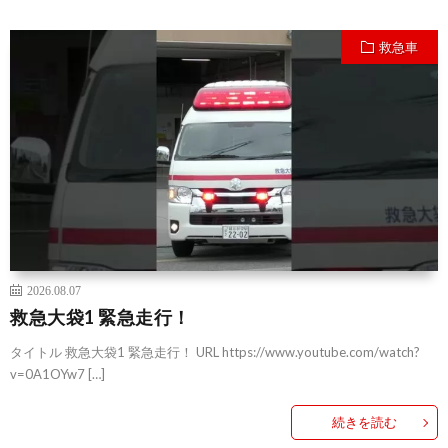
救急車
2026.08.07
救急大袋1 緊急走行！
タイトル 救急大袋1 緊急走行！ URL https://www.youtube.com/watch?
v=0A1OYw7 […]
続きを読む