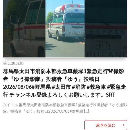
2026.08.06
群馬県太田市消防本部救急車藪塚1緊急走行🚨撮影
者『ゆう撮影隊』投稿者『ゆう』投稿日
2026/08/06#群馬県 #太田市 #消防 #救急車 #緊急走
行 チャンネル登録よろしくお願いします。SRT
タイトル 群馬県太田市消防本部救急車藪塚1緊急走行🚨撮影者『ゆう撮影
隊』投稿者『ゆう』投稿日2026/08/06#群馬県 […]
続きを読む