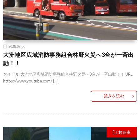
2026.08.06
大洲地区広域消防事務組合林野火災へ3台が一斉出
動！！
タイトル 大洲地区広域消防事務組合林野火災へ3台が一斉出動！！ URL
https://www.youtube.com/ […]
続きを読む
救急車