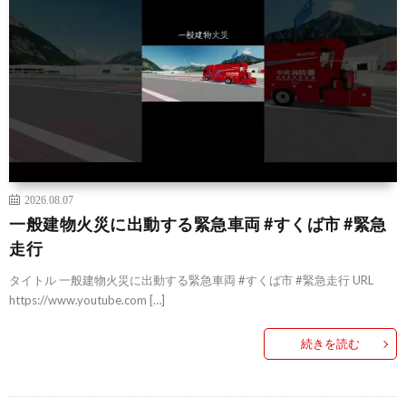
2026.08.07
一般建物火災に出動する緊急車両 #すくば市 #緊急
走行
タイトル 一般建物火災に出動する緊急車両 #すくば市 #緊急走行 URL
https://www.youtube.com […]
続きを読む