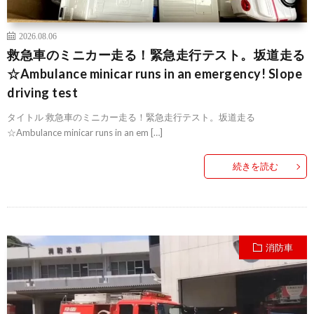
2026.08.06
救急車のミニカー走る！緊急走行テスト。坂道走る
☆Ambulance minicar runs in an emergency! Slope
driving test
タイトル 救急車のミニカー走る！緊急走行テスト。坂道走る
☆Ambulance minicar runs in an em […]
続きを読む
消防車