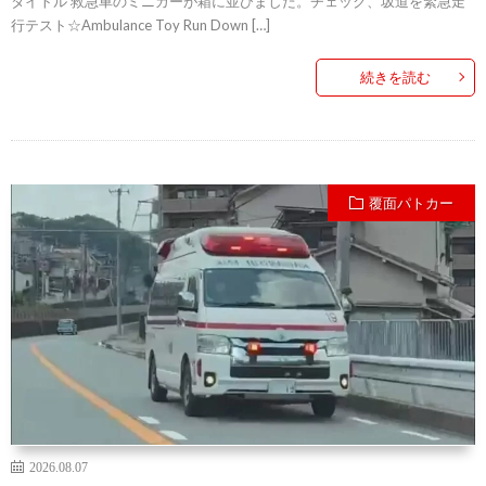
タイトル 救急車のミニカーが箱に並びました。チェック、坂道を緊急走
行テスト☆Ambulance Toy Run Down […]
続きを読む
覆面パトカー
2026.08.07