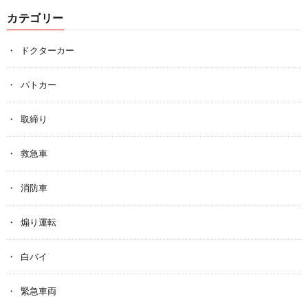
カテゴリー
ドクターカー
パトカー
取締り
救急車
消防車
煽り運転
白バイ
緊急車両