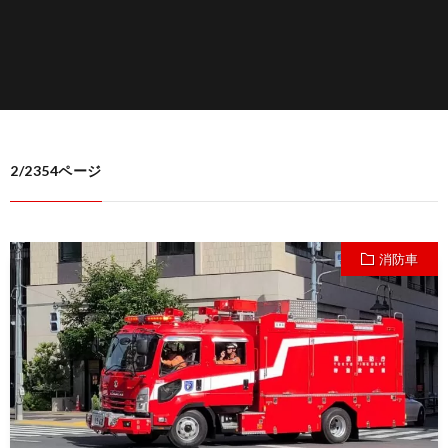
2/2354ページ
消防車