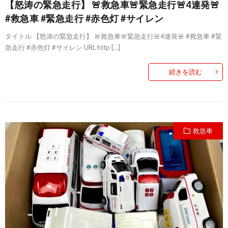
【怒涛の緊急走行】 🚨救急車🚨緊急走行🚨4連発🚨
#救急車 #緊急走行 #赤色灯 #サイレン
タイトル 【怒涛の緊急走行】 🚨救急車🚨緊急走行🚨4連発🚨 #救急車 #緊
急走行 #赤色灯 #サイレン URL http […]
続きを読む
救急車