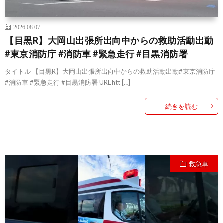
2026.08.07
【目黒R】大岡山出張所出向中からの救助活動出動
#東京消防庁 #消防車 #緊急走行 #目黒消防署
タイトル 【目黒R】大岡山出張所出向中からの救助活動出動#東京消防庁
#消防車 #緊急走行 #目黒消防署 URL htt […]
続きを読む
救急車