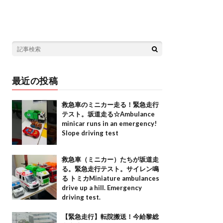
最近の投稿
救急車のミニカー走る！緊急走行
テスト。坂道走る☆Ambulance
minicar runs in an emergency!
Slope driving test
救急車（ミニカー）たちが坂道走
る。緊急走行テスト。サイレン鳴
る トミカMiniature ambulances
drive up a hill. Emergency
driving test.
【緊急走行】転院搬送！今給黎総