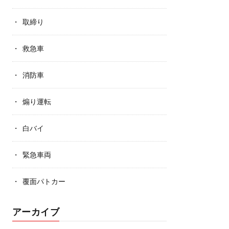
取締り
救急車
消防車
煽り運転
白バイ
緊急車両
覆面パトカー
アーカイブ