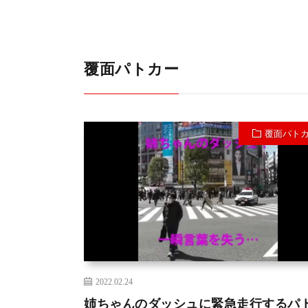
覆面パトカー
覆面パト
2022.02.24
姉ちゃんのダッシュに緊急走行するパ