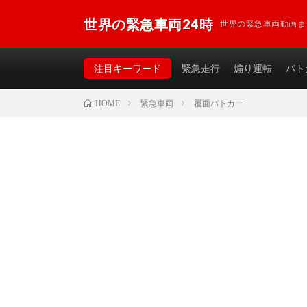
世界の緊急車両24時
世界の緊急車両動画ま
注目キーワード
緊急走行
煽り運転
パト
緊急車両
覆面パトカー
HOME