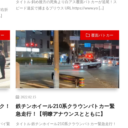
タイトル 斜め後方の死角より白アス覆面パトカーが追尾！ス
ピード違反で捕まるプリウス URL https://www.yo […]
階右折
]
カー
覆面パトカー
2022.02.15
ク！
鉄チンホイール210系クラウンパトカー緊
急走行！【明瞭アナウンスとともに】
バイ緊
タイトル 鉄チンホイール210系クラウンパトカー緊急走行！