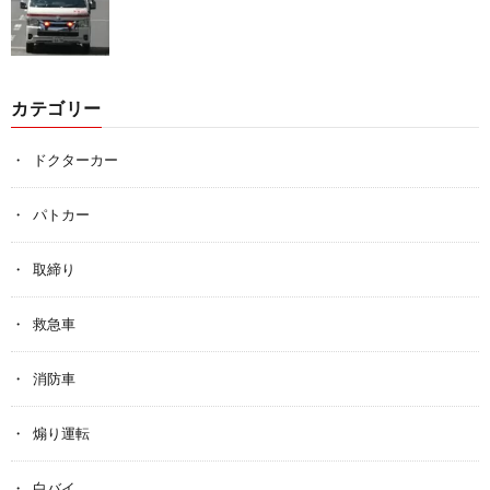
カテゴリー
ドクターカー
パトカー
取締り
救急車
消防車
煽り運転
白バイ