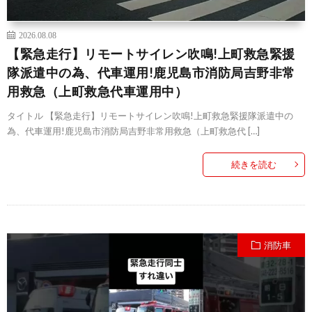
2026.08.08
【緊急走行】リモートサイレン吹鳴!上町救急緊援
隊派遣中の為、代車運用!鹿児島市消防局吉野非常
用救急（上町救急代車運用中）
タイトル 【緊急走行】リモートサイレン吹鳴!上町救急緊援隊派遣中の
為、代車運用!鹿児島市消防局吉野非常用救急（上町救急代 […]
続きを読む
消防車