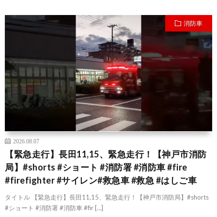
消防車
2026.08.07
【緊急走行】長田11,15、緊急走行！【神戸市消防
局】#shorts #ショート #消防署 #消防車 #fire
#firefighter #サイレン#救急車 #救急 #はしご車
タイトル 【緊急走行】長田11,15、緊急走行！【神戸市消防局】#shorts
#ショート #消防署 #消防車 #fir […]