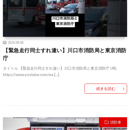
2026.08.08
【緊急走行同士すれ違い】川口市消防局と東京消防
庁
タイトル 【緊急走行同士すれ違い】川口市消防局と東京消防庁 URL
https://www.youtube.com/wa […]
続きを読む
消防車