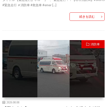
#緊急走行 ＃消防車 #救急車 #emer […]
続きを読む
消防車
2026.08.08