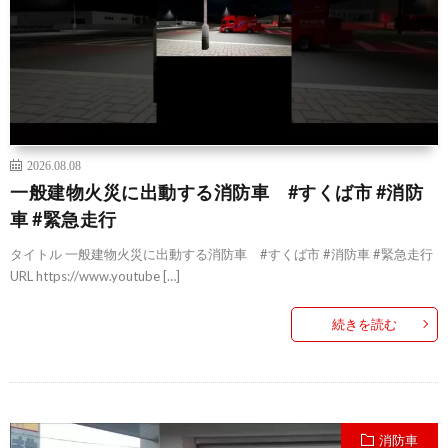
2026.08.08
一般建物火災に出動する消防車 #すくば市 #消防
車 #緊急走行
タイトル 一般建物火災に出動する消防車 #すくば市 #消防車 #緊急走行
URL https://www.youtube […]
続きを読む
消防車