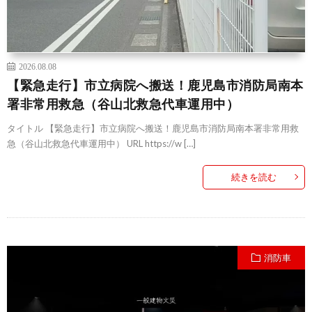
2026.08.08
【緊急走行】市立病院へ搬送！鹿児島市消防局南本
署非常用救急（谷山北救急代車運用中）
タイトル 【緊急走行】市立病院へ搬送！鹿児島市消防局南本署非常用救
急（谷山北救急代車運用中） URL https://w […]
続きを読む
消防車