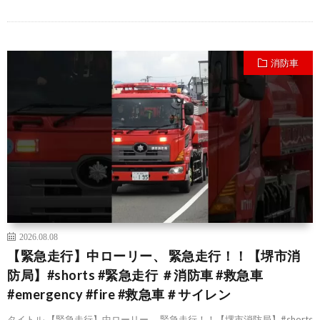
消防車
2026.08.08
【緊急走行】中ローリー、 緊急走行！！【堺市消
防局】#shorts #緊急走行 ＃消防車 #救急車
#emergency #fire #救急車＃サイレン
タイトル 【緊急走行】中ローリー、 緊急走行！！【堺市消防局】#shorts