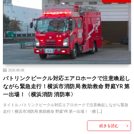
2026.08.08
パトリンクビークル対応エアロホークで注意喚起し
ながら緊急走行！横浜市消防局 救助救命 野庭YR 第
一出場！〈横浜消防 消防車〉
タイトル パトリンクビークル対応エアロホークで注意喚起しながら緊急
走行！横浜市消防局 救助救命 野庭YR 第一出場！〈横 […]
続きを読む