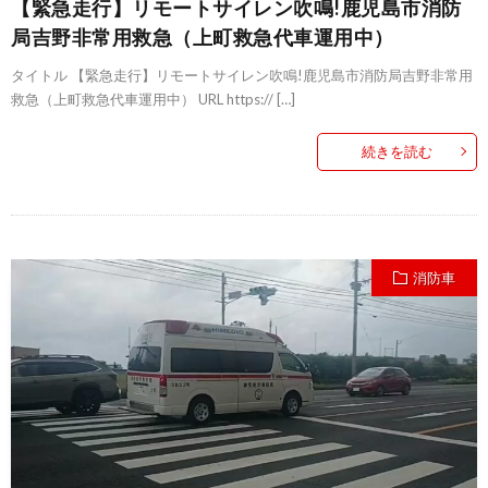
【緊急走行】リモートサイレン吹鳴!鹿児島市消防
局吉野非常用救急（上町救急代車運用中）
タイトル 【緊急走行】リモートサイレン吹鳴!鹿児島市消防局吉野非常用
救急（上町救急代車運用中） URL https:// […]
続きを読む
消防車